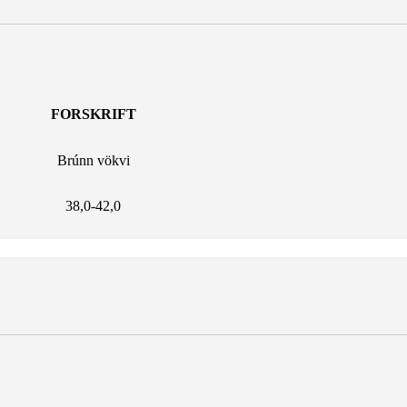
FORSKRIFT
Brúnn vökvi
38,0-42,0