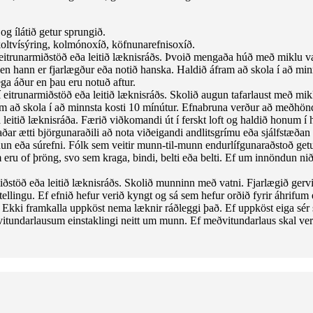
g ílátið getur sprungið.
 koltvísýring, kolmónoxíð, köfnunarefnisoxíð.
ð í eitrunarmiðstöð eða leitið læknisráðs. Þvoið mengaða húð með miklu 
en hann er fjarlægður eða notið hanska. Haldið áfram að skola í að mi
ega áður en þau eru notuð aftur.
ð í eitrunarmiðstöð eða leitið læknisráðs. Skolið augun tafarlaust með m
ram að skola í að minnsta kosti 10 mínútur. Efnabruna verður að meðhöndl
 leitið læknisráða. Færið viðkomandi út í ferskt loft og haldið honum í 
staðar ætti björgunaraðili að nota viðeigandi andlitsgrímu eða sjálfstæð
ndun eða súrefni. Fólk sem veitir munn-til-munn endurlífgunaraðstoð get
eru of þröng, svo sem kraga, bindi, belti eða belti. Ef um innöndun nið
rmiðstöð eða leitið læknisráðs. Skolið munninn með vatni. Fjarlægið gervi
 stellingu. Ef efnið hefur verið kyngt og sá sem hefur orðið fyrir áhrif
 Ekki framkalla uppköst nema læknir ráðleggi það. Ef uppköst eiga sér s
itundarlausum einstaklingi neitt um munn. Ef meðvitundarlaus skal vera