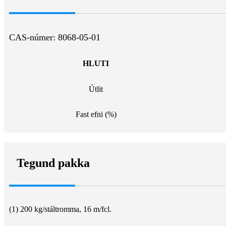
CAS-númer: 8068-05-01
HLUTI
Útlit
Fast efni (%)
Tegund pakka
(1) 200 kg/stáltromma, 16 m/fcl.