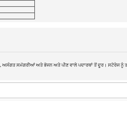
ਰੋ, ਅਸੰਗਤ ਸਮੱਗਰੀਆਂ ਅਤੇ ਭੋਜਨ ਅਤੇ ਪੀਣ ਵਾਲੇ ਪਦਾਰਥਾਂ ਤੋਂ ਦੂਰ। ਸਟੋਰੇਜ ਨੂੰ