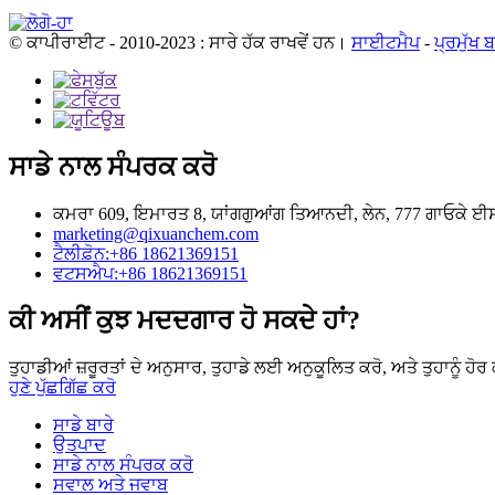
© ਕਾਪੀਰਾਈਟ - 2010-2023 : ਸਾਰੇ ਹੱਕ ਰਾਖਵੇਂ ਹਨ।
ਸਾਈਟਮੈਪ
-
ਪ੍ਰਮੁੱਖ 
ਸਾਡੇ ਨਾਲ ਸੰਪਰਕ ਕਰੋ
ਕਮਰਾ 609, ਇਮਾਰਤ 8, ਯਾਂਗਗੁਆਂਗ ਤਿਆਨਦੀ, ਲੇਨ, 777 ਗਾਓਕੇ ਈਸਟ ਰ
marketing@qixuanchem.com
ਟੈਲੀਫ਼ੋਨ:+86 18621369151
ਵਟਸਐਪ:+86 18621369151
ਕੀ ਅਸੀਂ ਕੁਝ ਮਦਦਗਾਰ ਹੋ ਸਕਦੇ ਹਾਂ?
ਤੁਹਾਡੀਆਂ ਜ਼ਰੂਰਤਾਂ ਦੇ ਅਨੁਸਾਰ, ਤੁਹਾਡੇ ਲਈ ਅਨੁਕੂਲਿਤ ਕਰੋ, ਅਤੇ ਤੁਹਾਨੂੰ 
ਹੁਣੇ ਪੁੱਛਗਿੱਛ ਕਰੋ
ਸਾਡੇ ਬਾਰੇ
ਉਤਪਾਦ
ਸਾਡੇ ਨਾਲ ਸੰਪਰਕ ਕਰੋ
ਸਵਾਲ ਅਤੇ ਜਵਾਬ