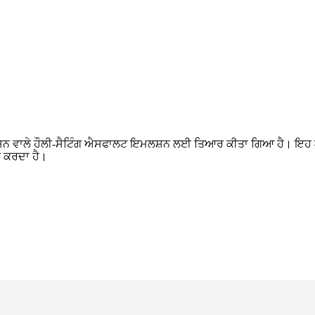
ਵਾਲੇ ਹੌਲੀ-ਸੈਟਿੰਗ ਐਸਫਾਲਟ ਇਮਲਸ਼ਨ ਲਈ ਤਿਆਰ ਕੀਤਾ ਗਿਆ ਹੈ। ਇਹ ਲੰਬੇ ਸ
ਨ ਕਰਦਾ ਹੈ।