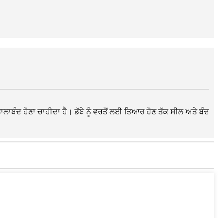
 ਤਾਲਾਬੰਦ ਹੋਣਾ ਚਾਹੀਦਾ ਹੈ। ਡੱਬੇ ਨੂੰ ਵਰਤੋਂ ਲਈ ਤਿਆਰ ਹੋਣ ਤੱਕ ਸੀਲ ਅਤੇ ਬੰਦ