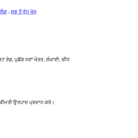
ਬਲੌਗ
-
ਸਭ ਤੋਂ ਵੱਧ ਖੋਜ
ੋਡ, ਪੁਡੋਂਗ ਨਵਾਂ ਖੇਤਰ, ਸ਼ੰਘਾਈ, ਚੀਨ
ਹੋਰ ਕੀਮਤੀ ਉਤਪਾਦ ਪ੍ਰਦਾਨ ਕਰੋ।