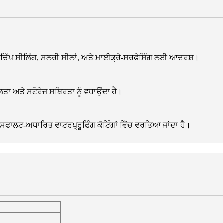
 ਚਿੱਪ ਸੀਲਿੰਗ, ਸਲਰੀ ਸੀਲਾਂ, ਅਤੇ ਮਾਈਕ੍ਰੋ-ਸਰਫੇਸਿੰਗ ਲਈ ਆਦਰਸ਼।
ਾ ਅਤੇ ਸਟੋਰੇਜ ਸਥਿਰਤਾ ਨੂੰ ਵਧਾਉਂਦਾ ਹੈ।
ਾਲਟ-ਅਧਾਰਿਤ ਵਾਟਰਪ੍ਰੂਫਿੰਗ ਕੋਟਿੰਗਾਂ ਵਿੱਚ ਵਰਤਿਆ ਜਾਂਦਾ ਹੈ।