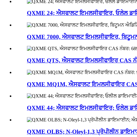
QXME 24; ਐਸਫਾਲਟ ਇਮਲਸੀਫਾਇਰ, ਓਲੇਲ ਡਾਇ
QXME 7000, ਐਸਫਾਲਟ ਇਮਲਸੀਫਾਇਰ, ਬਿਟੂਮ
QXME QTS, ਐਸਫਾਲਟ ਇਮਲਸੀਫਾਇਰ CAS ਨੰਬ
QXME MQ1M, ਐਸਫਾਲਟ ਇਮਲਸੀਫਾਇਰ CAS ਨੰ
QXME 44; ਐਸਫਾਲਟ ਇਮਲਸੀਫਾਇਰ; ਓਲੇਲ ਡਾਇਮ
QXME OLBS; N-Oleyl-1,3 ਪ੍ਰੋਪੀਲੀਨ ਡਾਇਮਾ