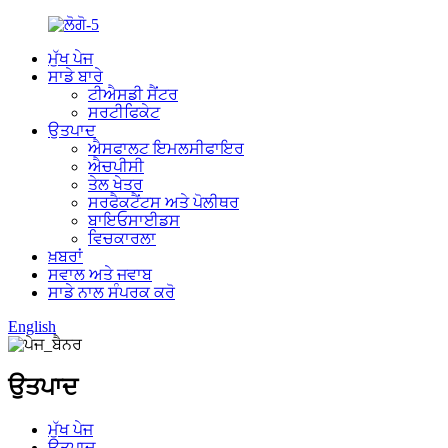
ਮੁੱਖ ਪੇਜ
ਸਾਡੇ ਬਾਰੇ
ਟੀਐਸਡੀ ਸੈਂਟਰ
ਸਰਟੀਫਿਕੇਟ
ਉਤਪਾਦ
ਐਸਫਾਲਟ ਇਮਲਸੀਫਾਇਰ
ਐਚਪੀਸੀ
ਤੇਲ ਖੇਤਰ
ਸਰਫੈਕਟੈਂਟਸ ਅਤੇ ਪੋਲੀਥਰ
ਬਾਇਓਸਾਈਡਸ
ਵਿਚਕਾਰਲਾ
ਖ਼ਬਰਾਂ
ਸਵਾਲ ਅਤੇ ਜਵਾਬ
ਸਾਡੇ ਨਾਲ ਸੰਪਰਕ ਕਰੋ
English
ਉਤਪਾਦ
ਮੁੱਖ ਪੇਜ
ਉਤਪਾਦ