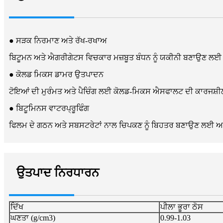
● ਸੜਕ ਨਿਰਮਾਣ ਅਤੇ ਰੱਖ-ਰਖਾਅ
ਬਿਟੂਮਨ ਅਤੇ ਐਗਰੀਗੇਟਸ ਵਿਚਕਾਰ ਮਜ਼ਬੂਤ ​​ਬੰਧਨ ਨੂੰ ਯਕੀਨੀ ਬਣਾਉਣ ਲਈ
● ਕੋਲਡ ਮਿਕਸ ਡਾਮਰ ਉਤਪਾਦਨ
ਟੋਇਆਂ ਦੀ ਮੁਰੰਮਤ ਅਤੇ ਪੈਚਿੰਗ ਲਈ ਕੋਲਡ-ਮਿਕਸ ਐਸਫਾਲਟ ਦੀ ਕਾਰਜਸ਼ੀਲਤ
● ਬਿਟੂਮਿਨਸ ਵਾਟਰਪ੍ਰੂਫਿੰਗ
ਫਿਲਮ ਦੇ ਗਠਨ ਅਤੇ ਸਬਸਟਰੇਟਾਂ ਨਾਲ ਚਿਪਕਣ ਨੂੰ ਬਿਹਤਰ ਬਣਾਉਣ ਲਈ ਅਸਫ
ਉਤਪਾਦ ਨਿਰਧਾਰਨ
ਦਿੱਖ
ਪੀਲਾ ਭੂਰਾ ਠੋਸ
ਘਣਤਾ (g/cm3)
0.99-1.03