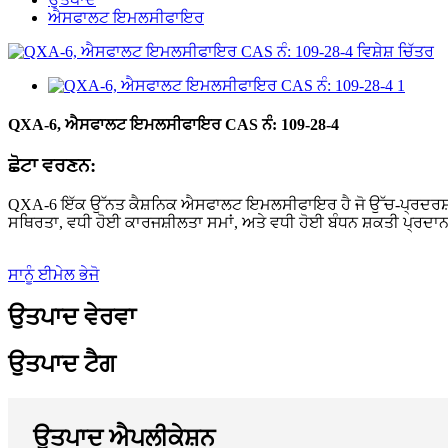
ਐਸਫਾਲਟ ਇਮਲਸੀਫਾਇਰ
QXA-6, ਐਸਫਾਲਟ ਇਮਲਸੀਫਾਇਰ CAS ਨੰ: 109-28-4
ਛੋਟਾ ਵਰਣਨ:
QXA-6 ਇੱਕ ਉੱਨਤ ਕੈਸ਼ਨਿਕ ਐਸਫਾਲਟ ਇਮਲਸੀਫਾਇਰ ਹੈ ਜੋ ਉੱਚ-ਪ੍ਰਦਰਸ਼ਨ 
ਸਥਿਰਤਾ, ਵਧੀ ਹੋਈ ਕਾਰਜਸ਼ੀਲਤਾ ਸਮਾਂ, ਅਤੇ ਵਧੀ ਹੋਈ ਬੰਧਨ ਸ਼ਕਤੀ ਪ੍ਰਦਾ
ਸਾਨੂੰ ਈਮੇਲ ਭੇਜੋ
ਉਤਪਾਦ ਵੇਰਵਾ
ਉਤਪਾਦ ਟੈਗ
ਉਤਪਾਦ ਐਪਲੀਕੇਸ਼ਨ