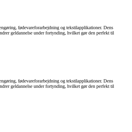
rengøring, fødevareforarbejdning og tekstilapplikationer. Dens
drer geldannelse under fortynding, hvilket gør den perfekt til
rengøring, fødevareforarbejdning og tekstilapplikationer. Dens
drer geldannelse under fortynding, hvilket gør den perfekt til