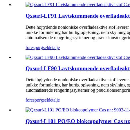
Qxsurf-LF91 Lavtskummende overfladeaktiv
Dette højtydende nonioniske overfladeaktive stof leverer 
unikke formulering har hurtig opløsning, nem skylning og 
automatiserede rengøringssystemer og præcisionsrengøri
forespørgsel
detalje
Qxsurf-LF90 Lavtskummende overfladeaktiv
Dette højtydende nonioniske overfladeaktive stof leverer 
unikke formulering har hurtig opløsning, nem skylning og 
automatiserede rengøringssystemer og præcisionsrengøri
forespørgsel
detalje
Qxsurf-L101 PO/EO blokcopolymer Cas nr.