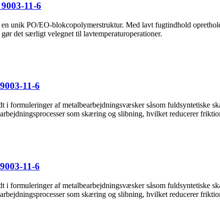
 9003-11-6
ed en unik PO/EO-blokcopolymerstruktur. Med lavt fugtindhold opretholde
gør det særligt velegnet til lavtemperaturoperationer.
9003-11-6
dt i formuleringer af metalbearbejdningsvæsker såsom fuldsyntetiske 
rbejdningsprocesser som skæring og slibning, hvilket reducerer friktio
9003-11-6
dt i formuleringer af metalbearbejdningsvæsker såsom fuldsyntetiske 
rbejdningsprocesser som skæring og slibning, hvilket reducerer friktio