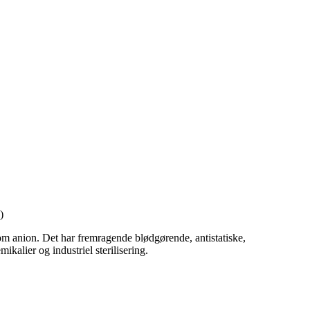
)
m anion. Det har fremragende blødgørende, antistatiske,
alier og industriel sterilisering.