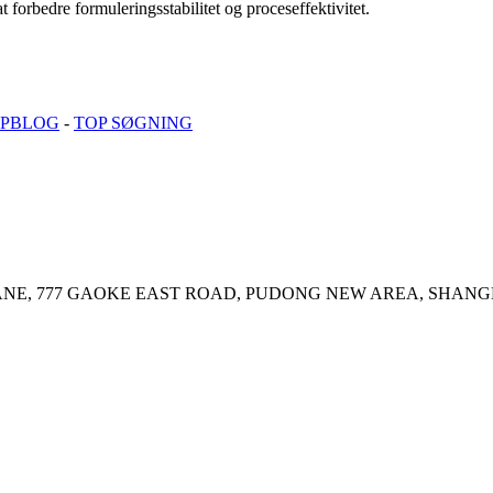
 at forbedre formuleringsstabilitet og proceseffektivitet.
PBLOG
-
TOP SØGNING
ANE, 777 GAOKE EAST ROAD, PUDONG NEW AREA, SHANG