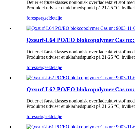
Det er et førsteklasses nonionisk overfladeaktivt stof m
Produktet udviser et uklarhedspunkt på 21-25 °C, hvilket 
forespørgsel
detalje
Qxsurf-L64 PO/EO blokcopolymer Cas nr.:
Det er et førsteklasses nonionisk overfladeaktivt stof m
Produktet udviser et uklarhedspunkt på 21-25 °C, hvilket 
forespørgsel
detalje
Qxsurf-L62 PO/EO blokcopolymer Cas nr.:
Det er et førsteklasses nonionisk overfladeaktivt stof m
Produktet udviser et uklarhedspunkt på 21-25 °C, hvilket 
forespørgsel
detalje