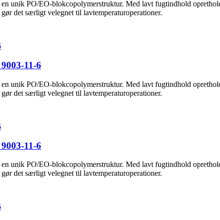
ed en unik PO/EO-blokcopolymerstruktur. Med lavt fugtindhold opretholde
gør det særligt velegnet til lavtemperaturoperationer.
 9003-11-6
ed en unik PO/EO-blokcopolymerstruktur. Med lavt fugtindhold opretholde
gør det særligt velegnet til lavtemperaturoperationer.
 9003-11-6
ed en unik PO/EO-blokcopolymerstruktur. Med lavt fugtindhold opretholde
gør det særligt velegnet til lavtemperaturoperationer.