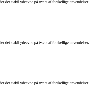
r det stabil ydeevne på tværs af forskellige anvendelser.
r det stabil ydeevne på tværs af forskellige anvendelser.
r det stabil ydeevne på tværs af forskellige anvendelser.