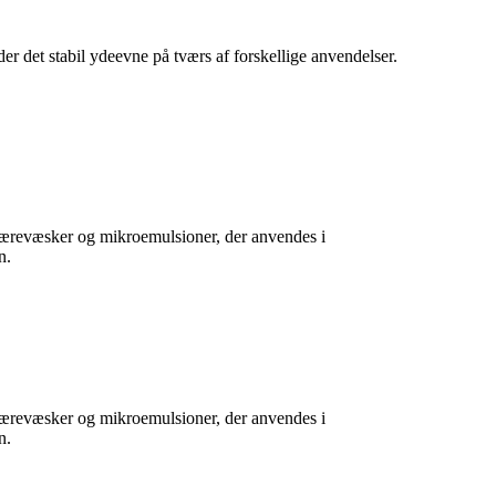
r det stabil ydeevne på tværs af forskellige anvendelser.
skærevæsker og mikroemulsioner, der anvendes i
n.
skærevæsker og mikroemulsioner, der anvendes i
n.