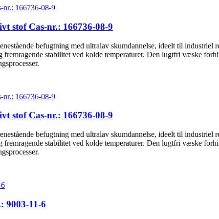
t stof Cas-nr.: 166736-08-9
enestående befugtning med ultralav skumdannelse, ideelt til industriel 
fremragende stabilitet ved kolde temperaturer. Den lugtfri væske forhin
ngsprocesser.
t stof Cas-nr.: 166736-08-9
enestående befugtning med ultralav skumdannelse, ideelt til industriel 
fremragende stabilitet ved kolde temperaturer. Den lugtfri væske forhin
ngsprocesser.
: 9003-11-6