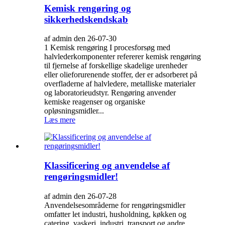
Kemisk rengøring og
sikkerhedskendskab
af admin den 26-07-30
1 Kemisk rengøring I procesforsøg med
halvlederkomponenter refererer kemisk rengøring
til fjernelse af forskellige skadelige urenheder
eller olieforurenende stoffer, der er adsorberet på
overfladerne af halvledere, metalliske materialer
og laboratorieudstyr. Rengøring anvender
kemiske reagenser og organiske
opløsningsmidler...
Læs mere
Klassificering og anvendelse af
rengøringsmidler!
af admin den 26-07-28
Anvendelsesområderne for rengøringsmidler
omfatter let industri, husholdning, køkken og
catering, vaskeri, industri, transport og andre