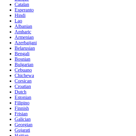
Catalan
Esperanto
Hindi
Lao
Albanian
Amharic
Armenian
Azerbaijani
Belarusian
Bengali
Bosnian
Bulgarian
Cebuano
Chichewa
Corsican
Croatian
Dutch
Estonian
Filipino
Finnish
Frisian
Galician
Georgian
Gujarati
Haitian