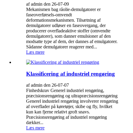
af admin den 26-07-09
Mekanismen bag råolie-demulgatorer er
faseoverførsels-omvendt
deformationsmekanismen. Tilsætning af
demulgatorer udløser en faseovergang, der
producerer overfladeaktive stoffer (omvendte
demulgatorer), som danner emulsioner af den
modsatte type af dem, der dannes af emulgatorer.
Sådanne demulgatorer reagerer med...
Læs mere
Klassificering af industriel rengøring
af admin den 26-07-07
Finhedskrav Generel industriel rengøring,
præcisionsrengøring og ultrapræcisionsrengøring
Generel industriel rengøring involverer rengøring
af overflader på køretøjer, skibe og fly, hvilket
kun kan fjerne relativt groft snavs.
Præcisionsrengøring af industriel rengøring
dækker...
Læs mere