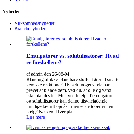
Nyheder
Virksomhedsnyheder
Branchenyheder
Emulgatorer vs. solubilisatorer: Hvad
er forskellene?
af admin den 26-08-04
Blanding af ikke-blandbare stoffer fører til smarte
kemiske reaktioner! Hvis du nogensinde har
prøvet at blande dem, ved du, at olie og vand
ikke blandes let. Men ved hjælp af emulgatorer
og solubilisatorer kan denne tilsyneladende
umulige bedrift opnås - men er de to ærter i en
bælg? Næsten! Hver pla...
Læs mere