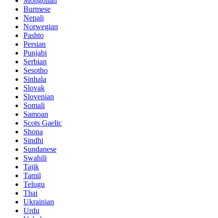
Mongolian
Burmese
Nepali
Norwegian
Pashto
Persian
Punjabi
Serbian
Sesotho
Sinhala
Slovak
Slovenian
Somali
Samoan
Scots Gaelic
Shona
Sindhi
Sundanese
Swahili
Tajik
Tamil
Telugu
Thai
Ukrainian
Urdu