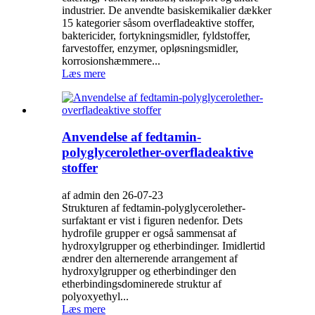
industrier. De anvendte basiskemikalier dækker
15 kategorier såsom overfladeaktive stoffer,
baktericider, fortykningsmidler, fyldstoffer,
farvestoffer, enzymer, opløsningsmidler,
korrosionshæmmere...
Læs mere
Anvendelse af fedtamin-
polyglycerolether-overfladeaktive
stoffer
af admin den 26-07-23
Strukturen af ​​fedtamin-polyglycerolether-
surfaktant er vist i figuren nedenfor. Dets
hydrofile grupper er også sammensat af
hydroxylgrupper og etherbindinger. Imidlertid
ændrer den alternerende arrangement af
hydroxylgrupper og etherbindinger den
etherbindingsdominerede struktur af
polyoxyethyl...
Læs mere