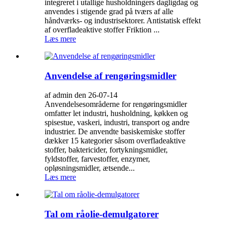
integreret i utallige husholdningers dagligdag og
anvendes i stigende grad på tværs af alle
håndværks- og industrisektorer. Antistatisk effekt
af overfladeaktive stoffer Friktion ...
Læs mere
Anvendelse af rengøringsmidler
af admin den 26-07-14
Anvendelsesområderne for rengøringsmidler
omfatter let industri, husholdning, køkken og
spisestue, vaskeri, industri, transport og andre
industrier. De anvendte basiskemiske stoffer
dækker 15 kategorier såsom overfladeaktive
stoffer, baktericider, fortykningsmidler,
fyldstoffer, farvestoffer, enzymer,
opløsningsmidler, ætsende...
Læs mere
Tal om råolie-demulgatorer