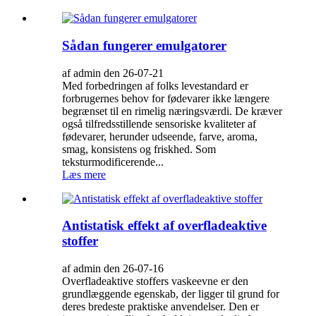
Sådan fungerer emulgatorer
af admin den 26-07-21
Med forbedringen af ​​folks levestandard er
forbrugernes behov for fødevarer ikke længere
begrænset til en rimelig næringsværdi. De kræver
også tilfredsstillende sensoriske kvaliteter af
fødevarer, herunder udseende, farve, aroma,
smag, konsistens og friskhed. Som
teksturmodificerende...
Læs mere
Antistatisk effekt af overfladeaktive
stoffer
af admin den 26-07-16
Overfladeaktive stoffers vaskeevne er den
grundlæggende egenskab, der ligger til grund for
deres bredeste praktiske anvendelser. Den er