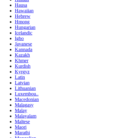
Hausa
Hawaiian
Hebrew
Hmong
Hungarian
Icelandic
Igbo
Javanese
Kannada
Kazakh
Khmer
Kurdish
Kyrgyz
Latin
Latvian
Lithuanian
Luxembou..
Macedonian
Malagasy
Malay
Malayalam
Maltese
Maori
Marathi