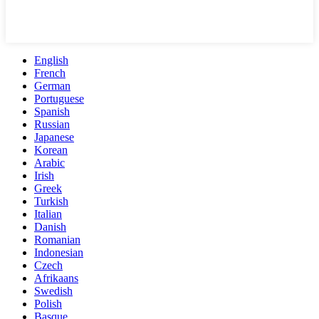
English
French
German
Portuguese
Spanish
Russian
Japanese
Korean
Arabic
Irish
Greek
Turkish
Italian
Danish
Romanian
Indonesian
Czech
Afrikaans
Swedish
Polish
Basque