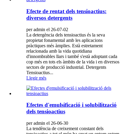
Efecte de rentat dels tensioactius:
diversos detergents
per admin el 26-07-02
La detergència dels tensioactius és la seva
propietat fonamental amb les aplicacions
pràctiques més àmplies. Està estretament
relacionada amb la vida quotidiana
d'innombrables llars i també s'està adoptant cada
cop més en tots els àmbits de la vida i en diversos
sectors de producció industrial. Detergents
Tensioactius...
Llegir més
Efectes d'emulsificació i solubilització
dels tensioactius
per admin el 26-06-30
La tendència de creixement constant dels
tensioactius a tot el món ha creat un entorn extern