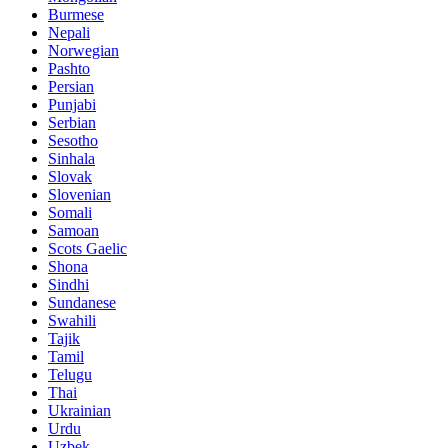
Burmese
Nepali
Norwegian
Pashto
Persian
Punjabi
Serbian
Sesotho
Sinhala
Slovak
Slovenian
Somali
Samoan
Scots Gaelic
Shona
Sindhi
Sundanese
Swahili
Tajik
Tamil
Telugu
Thai
Ukrainian
Urdu
Uzbek