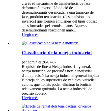
cru és el mecanisme de transferència de fase-
deformació inversa. L'addició de
desemulsionants desencadena una transició de
fase, produint tensioactius (desemulsionants
inversos) que formen emulsions del tipus oposat
a les formades pels emulsionants. Aquests
desemulsionants reaccionen amb...
Llegir més
Classificació de la neteja industrial
per admin el 26-07-07
Requisits de finesa Neteja industrial general,
neteja industrial de precisió i neteja industrial
d'ultraprecisió La neteja industrial general implica
la neteja de les superfícies de vehicles, vaixells i
avions, que només poden eliminar la brutícia
relativament gruixuda. La neteja industrial de
precisió cobreix...
Llegir més