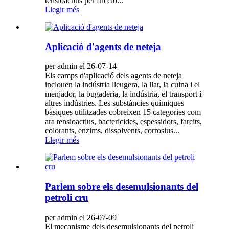
tensioactius per fricció...
Llegir més
Aplicació d'agents de neteja
per admin el 26-07-14
Els camps d'aplicació dels agents de neteja
inclouen la indústria lleugera, la llar, la cuina i el
menjador, la bugaderia, la indústria, el transport i
altres indústries. Les substàncies químiques
bàsiques utilitzades cobreixen 15 categories com
ara tensioactius, bactericides, espessidors, farcits,
colorants, enzims, dissolvents, corrosius...
Llegir més
Parlem sobre els desemulsionants del
petroli cru
per admin el 26-07-09
El mecanisme dels desemulsionants del petroli