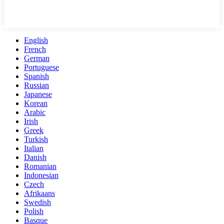
English
French
German
Portuguese
Spanish
Russian
Japanese
Korean
Arabic
Irish
Greek
Turkish
Italian
Danish
Romanian
Indonesian
Czech
Afrikaans
Swedish
Polish
Basque