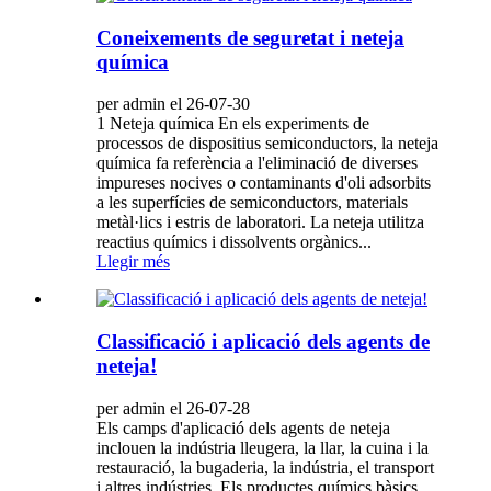
Coneixements de seguretat i neteja
química
per admin el 26-07-30
1 Neteja química En els experiments de
processos de dispositius semiconductors, la neteja
química fa referència a l'eliminació de diverses
impureses nocives o contaminants d'oli adsorbits
a les superfícies de semiconductors, materials
metàl·lics i estris de laboratori. La neteja utilitza
reactius químics i dissolvents orgànics...
Llegir més
Classificació i aplicació dels agents de
neteja!
per admin el 26-07-28
Els camps d'aplicació dels agents de neteja
inclouen la indústria lleugera, la llar, la cuina i la
restauració, la bugaderia, la indústria, el transport
i altres indústries. Els productes químics bàsics