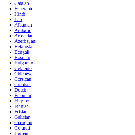
Catalan
Esperanto
Hindi
Lao
Albanian
Amharic
Armenian
Azerbaijani
Belarusian
Bengali
Bosnian
Bulgarian
Cebuano
Chichewa
Corsican
Croatian
Dutch
Estonian
Filipino
Finnish
Frisian
Galician
Georgian
Gujarati
Haitian