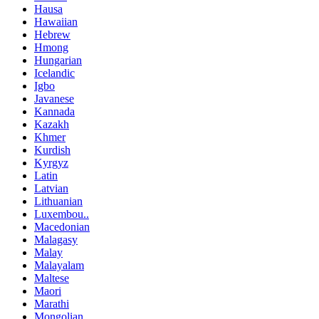
Hausa
Hawaiian
Hebrew
Hmong
Hungarian
Icelandic
Igbo
Javanese
Kannada
Kazakh
Khmer
Kurdish
Kyrgyz
Latin
Latvian
Lithuanian
Luxembou..
Macedonian
Malagasy
Malay
Malayalam
Maltese
Maori
Marathi
Mongolian