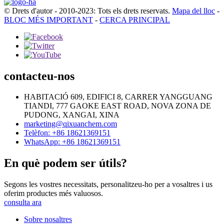
© Drets d'autor - 2010-2023: Tots els drets reservats.
Mapa del lloc
-
BLOC MÉS IMPORTANT
-
CERCA PRINCIPAL
contacteu-nos
HABITACIÓ 609, EDIFICI 8, CARRER YANGGUANG
TIANDI, 777 GAOKE EAST ROAD, NOVA ZONA DE
PUDONG, XANGAI, XINA
marketing@qixuanchem.com
Telèfon: +86 18621369151
WhatsApp: +86 18621369151
En què podem ser útils?
Segons les vostres necessitats, personalitzeu-ho per a vosaltres i us
oferim productes més valuosos.
consulta ara
Sobre nosaltres