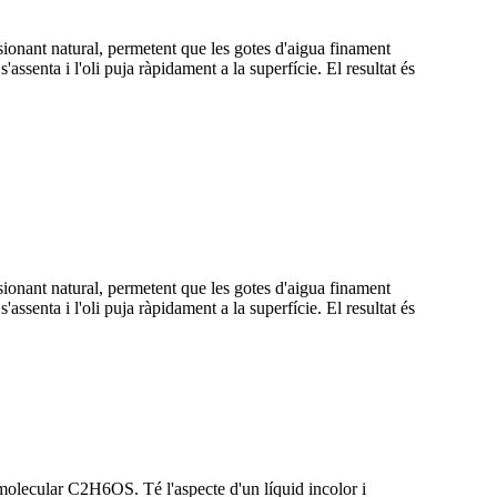
sionant natural, permetent que les gotes d'aigua finament
ssenta i l'oli puja ràpidament a la superfície. El resultat és
sionant natural, permetent que les gotes d'aigua finament
ssenta i l'oli puja ràpidament a la superfície. El resultat és
olecular C2H6OS. Té l'aspecte d'un líquid incolor i