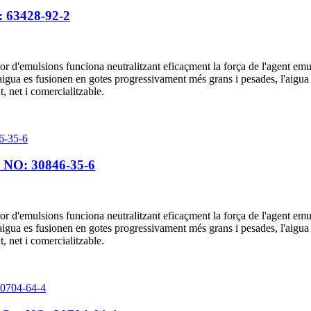
: 63428-92-2
or d'emulsions funciona neutralitzant eficaçment la força de l'agent emu
igua es fusionen en gotes progressivament més grans i pesades, l'aigua s'a
nt, net i comercialitzable.
as NO: 30846-35-6
or d'emulsions funciona neutralitzant eficaçment la força de l'agent emu
igua es fusionen en gotes progressivament més grans i pesades, l'aigua s'a
nt, net i comercialitzable.