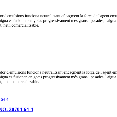
or d'emulsions funciona neutralitzant eficaçment la força de l'agent emu
igua es fusionen en gotes progressivament més grans i pesades, l'aigua s'a
nt, net i comercialitzable.
dor d'emulsions funciona neutralitzant eficaçment la força de l'agent em
igua es fusionen en gotes progressivament més grans i pesades, l'aigua s'a
nt, net i comercialitzable.
s NO: 30704-64-4