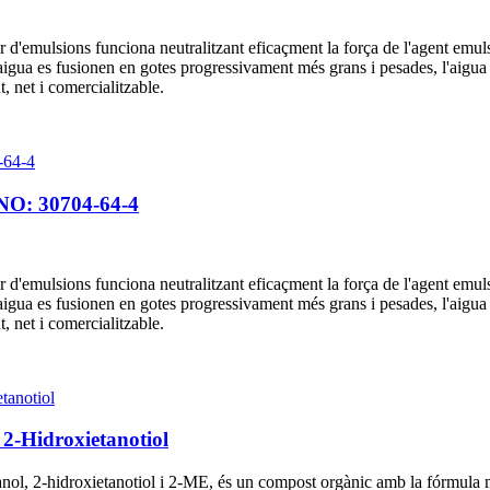
r d'emulsions funciona neutralitzant eficaçment la força de l'agent emul
igua es fusionen en gotes progressivament més grans i pesades, l'aigua s'a
nt, net i comercialitzable.
s NO: 30704-64-4
r d'emulsions funciona neutralitzant eficaçment la força de l'agent emul
igua es fusionen en gotes progressivament més grans i pesades, l'aigua s'a
nt, net i comercialitzable.
2-Hidroxietanotiol
ol, 2-hidroxietanotiol i 2-ME, és un compost orgànic amb la fórmula m