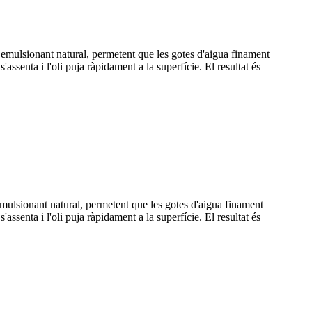
t emulsionant natural, permetent que les gotes d'aigua finament
ssenta i l'oli puja ràpidament a la superfície. El resultat és
mulsionant natural, permetent que les gotes d'aigua finament
ssenta i l'oli puja ràpidament a la superfície. El resultat és