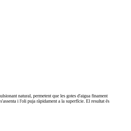
ulsionant natural, permetent que les gotes d'aigua finament
ssenta i l'oli puja ràpidament a la superfície. El resultat és