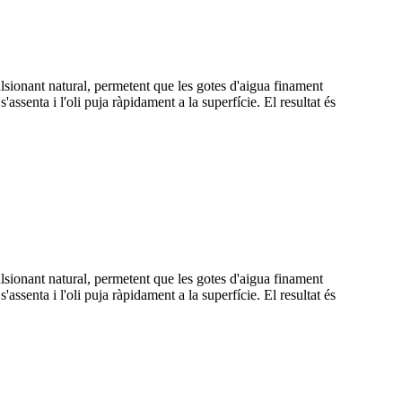
lsionant natural, permetent que les gotes d'aigua finament
ssenta i l'oli puja ràpidament a la superfície. El resultat és
lsionant natural, permetent que les gotes d'aigua finament
ssenta i l'oli puja ràpidament a la superfície. El resultat és