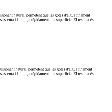
lsionant natural, permetent que les gotes d'aigua finament
ssenta i l'oli puja ràpidament a la superfície. El resultat és
ulsionant natural, permetent que les gotes d'aigua finament
ssenta i l'oli puja ràpidament a la superfície. El resultat és