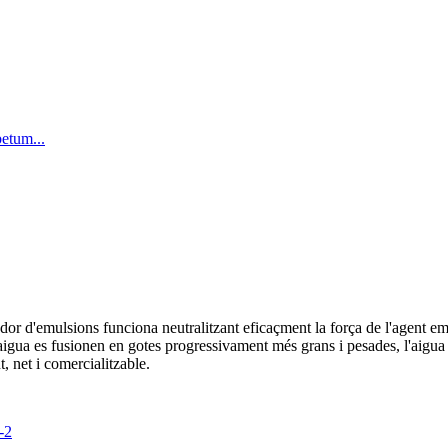
dor d'emulsions funciona neutralitzant eficaçment la força de l'agent em
igua es fusionen en gotes progressivament més grans i pesades, l'aigua s'a
nt, net i comercialitzable.