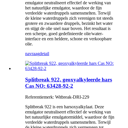
emulgator neutraliseert effectief de werking van
het natuurlijke emulgator, waardoor de fijn
verdeelde waterdruppels samensmelten. Terwijl
de kleine waterdruppels zich verenigen tot steeds
grotere en zwaardere druppels, bezinkt het water
en stijgt de olie snel naar boven. Het resultaat is
een scherpe, goed gedefinieerde olie/water-
interface en een heldere, schone en verkoopbare
olie.
navraag
detail
Splitbreak 922, geoxyalkyleerde hars
Cas NO: 63428-92-2
Referentiemerk: Witbreak-DRI-229
Splitbreak 922 is een harsoxyalkylaat. Deze
emulgator neutraliseert effectief de werking van
het natuurlijke emulgatormiddel, waardoor de fijn
verdeelde waterdruppels samensmelten. Terwijl
de kleine waterdruppels zich vermengen tot