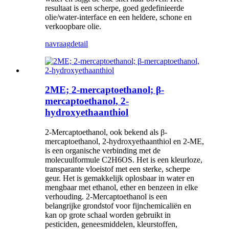
resultaat is een scherpe, goed gedefinieerde
olie/water-interface en een heldere, schone en
verkoopbare olie.
navraag
detail
2ME; 2-mercaptoethanol; β-
mercaptoethanol, 2-
hydroxyethaanthiol
2-Mercaptoethanol, ook bekend als β-
mercaptoethanol, 2-hydroxyethaanthiol en 2-ME,
is een organische verbinding met de
molecuulformule C2H6OS. Het is een kleurloze,
transparante vloeistof met een sterke, scherpe
geur. Het is gemakkelijk oplosbaar in water en
mengbaar met ethanol, ether en benzeen in elke
verhouding. 2-Mercaptoethanol is een
belangrijke grondstof voor fijnchemicaliën en
kan op grote schaal worden gebruikt in
pesticiden, geneesmiddelen, kleurstoffen,