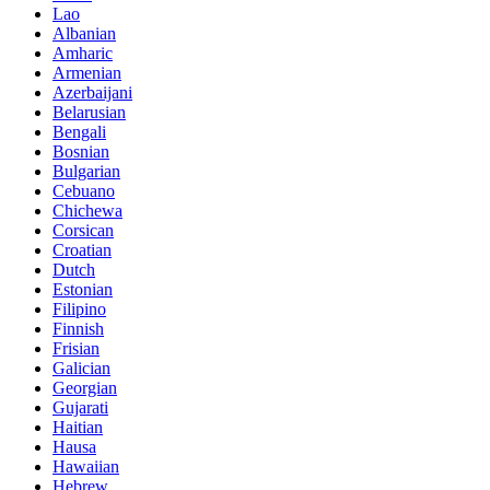
Lao
Albanian
Amharic
Armenian
Azerbaijani
Belarusian
Bengali
Bosnian
Bulgarian
Cebuano
Chichewa
Corsican
Croatian
Dutch
Estonian
Filipino
Finnish
Frisian
Galician
Georgian
Gujarati
Haitian
Hausa
Hawaiian
Hebrew