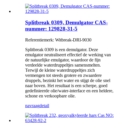
Splitbreak 0309, Demulgator CAS-
nummer: 129828-31-5
Referentiemerk: Witbreak-DRI-9030
Splitbreak 0309 is een demulgator. Deze
emulgator neutraliseert effectief de werking van
de natuurlijke emulgator, waardoor de fijn
verdeelde waterdruppeltjes samensmelten.
Terwijl de kleine waterdruppeltjes zich
vermengen tot steeds grotere en zwaardere
druppels, bezinkt het water en stijgt de olie snel
naar boven. Het resultaat is een scherpe, goed
gedefinieerde olie/water-interface en een heldere,
schone en verkoopbare olie.
navraag
detail