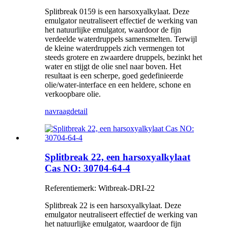
Splitbreak 0159 is een harsoxyalkylaat. Deze
emulgator neutraliseert effectief de werking van
het natuurlijke emulgator, waardoor de fijn
verdeelde waterdruppels samensmelten. Terwijl
de kleine waterdruppels zich vermengen tot
steeds grotere en zwaardere druppels, bezinkt het
water en stijgt de olie snel naar boven. Het
resultaat is een scherpe, goed gedefinieerde
olie/water-interface en een heldere, schone en
verkoopbare olie.
navraag
detail
Splitbreak 22, een harsoxyalkylaat
Cas NO: 30704-64-4
Referentiemerk: Witbreak-DRI-22
Splitbreak 22 is een harsoxyalkylaat. Deze
emulgator neutraliseert effectief de werking van
het natuurlijke emulgator, waardoor de fijn