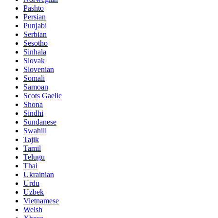
Pashto
Persian
Punjabi
Serbian
Sesotho
Sinhala
Slovak
Slovenian
Somali
Samoan
Scots Gaelic
Shona
Sindhi
Sundanese
Swahili
Tajik
Tamil
Telugu
Thai
Ukrainian
Urdu
Uzbek
Vietnamese
Welsh