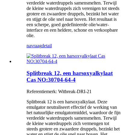
verdeelde waterdruppels samensmelten. Terwijl
de kleine waterdruppels zich verenigen tot steeds
grotere en zwaardere druppels, bezinkt het water
en stijgt de olie snel naar boven. Het resultaat is
een scherpe, goed gedefinieerde olie/water-
interface en een heldere, schone en verkoopbare
olie.
navraag
detail
Splitbreak 12, een harsoxyalkylaat
Cas NO:30704-64-4
Referentiemerk: Witbreak-DRI-21
Splitbreak 12 is een harsoxyalkylaat. Deze
emulgator neutraliseert effectief de werking van
het natuurlijke emulgatormiddel, waardoor de fijn
verdeelde waterdruppels samensmelten. Terwijl
de kleine waterdruppels zich vermengen tot
steeds grotere en zwaardere druppels, bezinkt het
water en stijgt de olie snel naar boven. Het