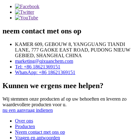
neem contact met ons op
KAMER 609, GEBOUW 8, YANGGUANG TIANDI
LANE, 777 GAOKE EAST ROAD, PUDONG NIEUW
GEBIED, SHANGHAI, CHINA
marketing@qixuanchem.com
Tel: +86 18621369151
WhatsApp: +86 18621369151
Kunnen we ergens mee helpen?
Wij stemmen onze producten af ​​op uw behoeften en leveren zo
waardevollere producten voor u.
nu een aanvraag indienen
Over ons
Producten
Neem contact met ons op
Vragen en antwoorden