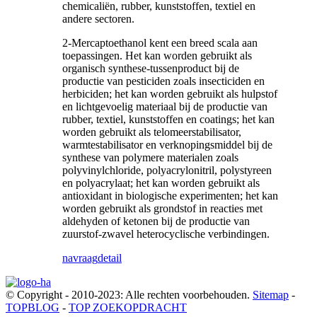
chemicaliën, rubber, kunststoffen, textiel en
andere sectoren.
2-Mercaptoethanol kent een breed scala aan
toepassingen. Het kan worden gebruikt als
organisch synthese-tussenproduct bij de
productie van pesticiden zoals insecticiden en
herbiciden; het kan worden gebruikt als hulpstof
en lichtgevoelig materiaal bij de productie van
rubber, textiel, kunststoffen en coatings; het kan
worden gebruikt als telomeerstabilisator,
warmtestabilisator en verknopingsmiddel bij de
synthese van polymere materialen zoals
polyvinylchloride, polyacrylonitril, polystyreen
en polyacrylaat; het kan worden gebruikt als
antioxidant in biologische experimenten; het kan
worden gebruikt als grondstof in reacties met
aldehyden of ketonen bij de productie van
zuurstof-zwavel heterocyclische verbindingen.
navraag
detail
© Copyright - 2010-2023: Alle rechten voorbehouden.
Sitemap
-
TOPBLOG
-
TOP ZOEKOPDRACHT