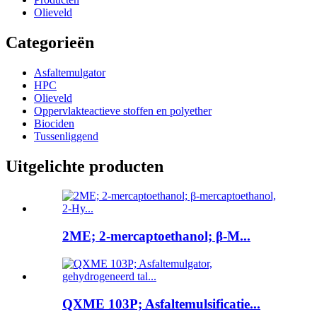
Olieveld
Categorieën
Asfaltemulgator
HPC
Olieveld
Oppervlakteactieve stoffen en polyether
Biociden
Tussenliggend
Uitgelichte producten
2ME; 2-mercaptoethanol; β-M...
QXME 103P; Asfaltemulsificatie...