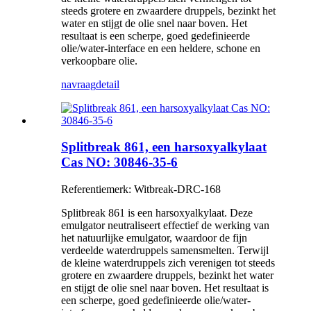
steeds grotere en zwaardere druppels, bezinkt het
water en stijgt de olie snel naar boven. Het
resultaat is een scherpe, goed gedefinieerde
olie/water-interface en een heldere, schone en
verkoopbare olie.
navraag
detail
Splitbreak 861, een harsoxyalkylaat
Cas NO: 30846-35-6
Referentiemerk: Witbreak-DRC-168
Splitbreak 861 is een harsoxyalkylaat. Deze
emulgator neutraliseert effectief de werking van
het natuurlijke emulgator, waardoor de fijn
verdeelde waterdruppels samensmelten. Terwijl
de kleine waterdruppels zich verenigen tot steeds
grotere en zwaardere druppels, bezinkt het water
en stijgt de olie snel naar boven. Het resultaat is
een scherpe, goed gedefinieerde olie/water-