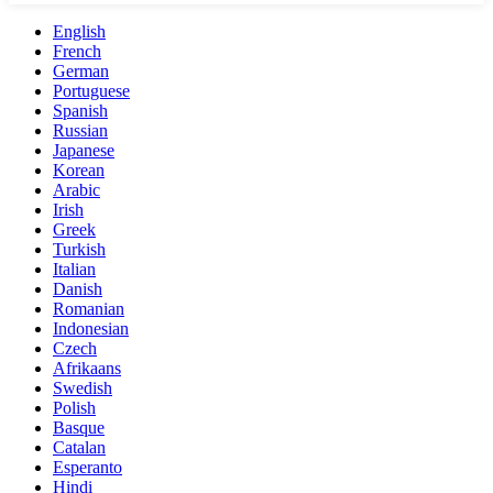
English
French
German
Portuguese
Spanish
Russian
Japanese
Korean
Arabic
Irish
Greek
Turkish
Italian
Danish
Romanian
Indonesian
Czech
Afrikaans
Swedish
Polish
Basque
Catalan
Esperanto
Hindi