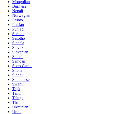
Mongolian
Burmese
Nepali
Norwegian
Pashto
Persian
Punjabi
Serbian
Sesotho
Sinhala
Slovak
Slovenian
Somali
Samoan
Scots Gaelic
Shona
Sindhi
Sundanese
Swahili
Tajik
Tamil
Telugu
Thai
Ukrainian
Urdu