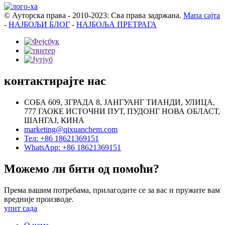
© Ауторска права - 2010-2023: Сва права задржана.
Мапа сајта
-
НАЈБОЉИ БЛОГ
-
НАЈБОЉА ПРЕТРАГА
контактирајте нас
СОБА 609, ЗГРАДА 8, ЈАНГУАНГ ТИАНДИ, УЛИЦА,
777 ГАОКЕ ИСТОЧНИ ПУТ, ПУДОНГ НОВА ОБЛАСТ,
ШАНГАЈ, КИНА
marketing@qixuanchem.com
Тел: +86 18621369151
WhatsApp: +86 18621369151
Можемо ли бити од помоћи?
Према вашим потребама, прилагодите се за вас и пружите вам
вредније производе.
упит сада