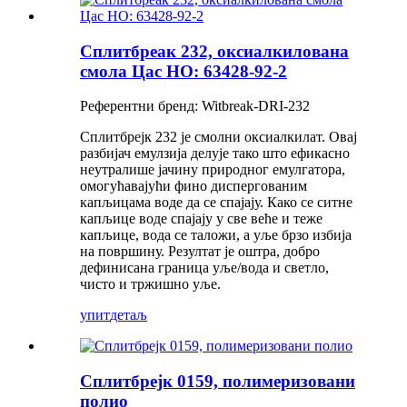
Сплитбреак 232, оксиалкилована
смола Цас НО: 63428-92-2
Референтни бренд: Witbreak-DRI-232
Сплитбрејк 232 је смолни оксиалкилат. Овај
разбијач емулзија делује тако што ефикасно
неутралише јачину природног емулгатора,
омогућавајући фино диспергованим
капљицама воде да се спајају. Како се ситне
капљице воде спајају у све веће и теже
капљице, вода се таложи, а уље брзо избија
на површину. Резултат је оштра, добро
дефинисана граница уље/вода и светло,
чисто и тржишно уље.
упит
детаљ
Сплитбрејк 0159, полимеризовани
полио