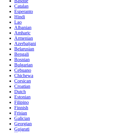
Basque
Catalan
Esperanto
Hindi
Lao
Albanian
Amharic
Armenian
Azerbaijani
Belarusian
Bengali
Bosnian
Bulgarian
Cebuano
Chichewa
Corsican
Croatian
Dutch
Estonian
Filipino
Finnish
Frisian
Galician
Georgian
Gujarati