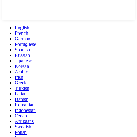
English
French
German
Portuguese
Spanish
Russian
Japanese
Korean
Arabic
Irish
Greek
Turkish
Italian
Danish
Romanian
Indonesian
Czech
Afrikaans
Swedish
Polish