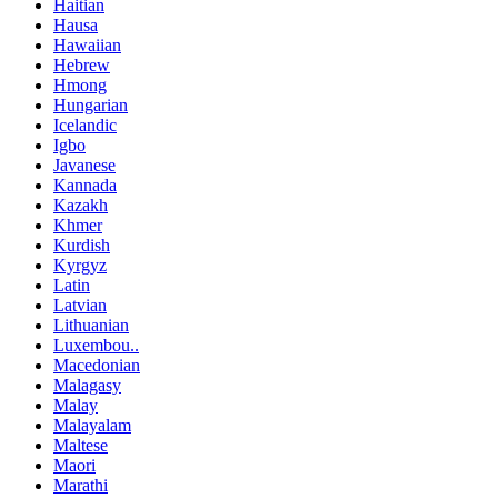
Haitian
Hausa
Hawaiian
Hebrew
Hmong
Hungarian
Icelandic
Igbo
Javanese
Kannada
Kazakh
Khmer
Kurdish
Kyrgyz
Latin
Latvian
Lithuanian
Luxembou..
Macedonian
Malagasy
Malay
Malayalam
Maltese
Maori
Marathi