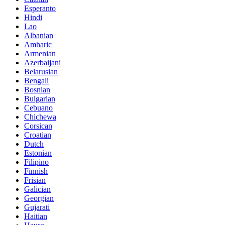
Esperanto
Hindi
Lao
Albanian
Amharic
Armenian
Azerbaijani
Belarusian
Bengali
Bosnian
Bulgarian
Cebuano
Chichewa
Corsican
Croatian
Dutch
Estonian
Filipino
Finnish
Frisian
Galician
Georgian
Gujarati
Haitian