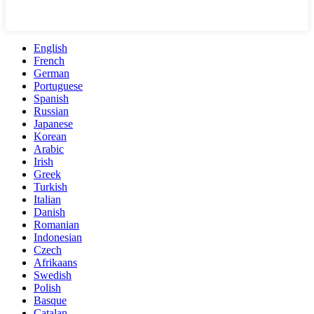
English
French
German
Portuguese
Spanish
Russian
Japanese
Korean
Arabic
Irish
Greek
Turkish
Italian
Danish
Romanian
Indonesian
Czech
Afrikaans
Swedish
Polish
Basque
Catalan