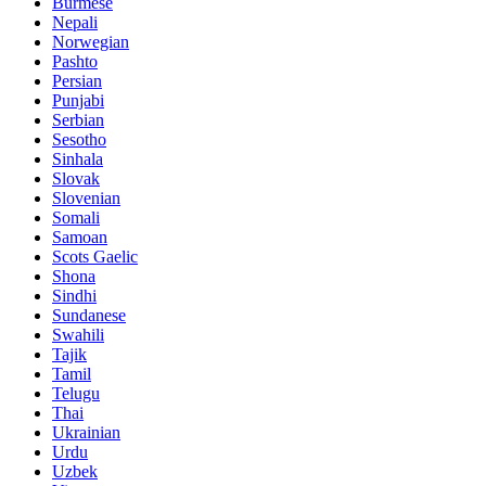
Burmese
Nepali
Norwegian
Pashto
Persian
Punjabi
Serbian
Sesotho
Sinhala
Slovak
Slovenian
Somali
Samoan
Scots Gaelic
Shona
Sindhi
Sundanese
Swahili
Tajik
Tamil
Telugu
Thai
Ukrainian
Urdu
Uzbek