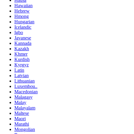
Hausa
Hawaiian
Hebrew
Hmong
Hungarian
Icelandic
Igbo
Javanese
Kannada
Kazakh
Khmer
Kurdish
Kyrgyz
Latin
Latvian
Lithuanian
Luxembou..
Macedonian
Malagasy
Malay
Malayalam
Maltese
Maori
Marathi
Mongolian