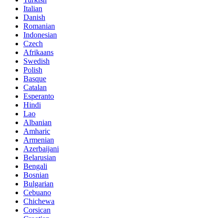
Italian
Danish
Romanian
Indonesian
Czech
Afrikaans
Swedish
Polish
Basque
Catalan
Esperanto
Hindi
Lao
Albanian
Amharic
Armenian
Azerbaijani
Belarusian
Bengali
Bosnian
Bulgarian
Cebuano
Chichewa
Corsican