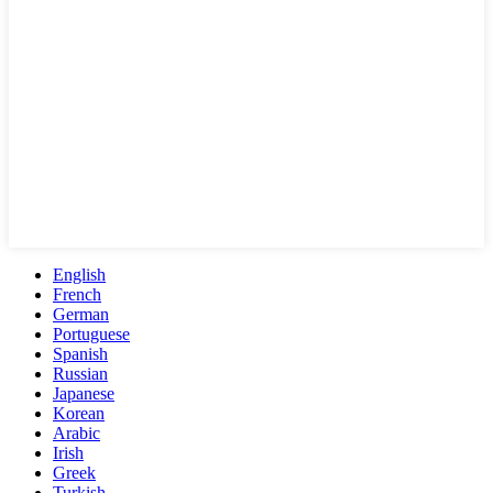
English
French
German
Portuguese
Spanish
Russian
Japanese
Korean
Arabic
Irish
Greek
Turkish