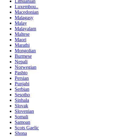
Lithuanian
Luxembou..
Macedonian
Malagasy
Malay
Malayalam
Maltese
Maori
Marathi
Mongolian
Burmese
Nepali
Norwegian
Pashto
Persian
Punjabi
Serbian
Sesotho
Sinhala
Slovak
Slovenian
Somali
Samoan
Scots Gaelic
Shona