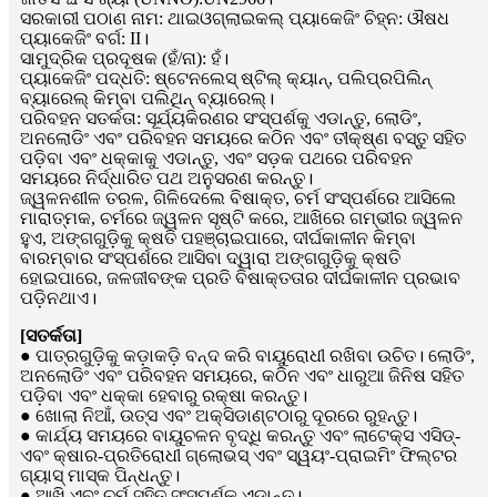
ସରକାରୀ ପଠାଣ ନାମ: ଥାଇଓଗ୍ଲାଇକଲ୍ ପ୍ୟାକେଜିଂ ଚିହ୍ନ: ଔଷଧ
ପ୍ୟାକେଜିଂ ବର୍ଗ: II।
ସାମୁଦ୍ରିକ ପ୍ରଦୂଷକ (ହଁ/ନା): ହଁ।
ପ୍ୟାକେଜିଂ ପଦ୍ଧତି: ଷ୍ଟେନଲେସ୍ ଷ୍ଟିଲ୍ କ୍ୟାନ୍, ପଲିପ୍ରପିଲିନ୍
ବ୍ୟାରେଲ୍ କିମ୍ବା ପଲିଥିନ୍ ବ୍ୟାରେଲ୍।
ପରିବହନ ସତର୍କତା: ସୂର୍ଯ୍ୟକିରଣର ସଂସ୍ପର୍ଶକୁ ଏଡାନ୍ତୁ, ଲୋଡିଂ,
ଅନଲୋଡିଂ ଏବଂ ପରିବହନ ସମୟରେ କଠିନ ଏବଂ ତୀକ୍ଷ୍ଣ ବସ୍ତୁ ସହିତ
ପଡ଼ିବା ଏବଂ ଧକ୍କାକୁ ଏଡାନ୍ତୁ, ଏବଂ ସଡ଼କ ପଥରେ ପରିବହନ
ସମୟରେ ନିର୍ଦ୍ଧାରିତ ପଥ ଅନୁସରଣ କରନ୍ତୁ।
ଜ୍ୱଳନଶୀଳ ତରଳ, ଗିଳିଦେଲେ ବିଷାକ୍ତ, ଚର୍ମ ସଂସ୍ପର୍ଶରେ ଆସିଲେ
ମାରାତ୍ମକ, ଚର୍ମରେ ଜ୍ୱଳନ ସୃଷ୍ଟି କରେ, ଆଖିରେ ଗମ୍ଭୀର ଜ୍ୱଳନ
ହୁଏ, ଅଙ୍ଗଗୁଡ଼ିକୁ କ୍ଷତି ପହଞ୍ଚାଇପାରେ, ଦୀର୍ଘକାଳୀନ କିମ୍ବା
ବାରମ୍ବାର ସଂସ୍ପର୍ଶରେ ଆସିବା ଦ୍ୱାରା ଅଙ୍ଗଗୁଡ଼ିକୁ କ୍ଷତି
ହୋଇପାରେ, ଜଳଜୀବଙ୍କ ପ୍ରତି ବିଷାକ୍ତତାର ଦୀର୍ଘକାଳୀନ ପ୍ରଭାବ
ପଡ଼ିନଥାଏ।
[ସତର୍କତା]
● ପାତ୍ରଗୁଡ଼ିକୁ କଡ଼ାକଡ଼ି ବନ୍ଦ କରି ବାୟୁରୋଧୀ ରଖିବା ଉଚିତ। ଲୋଡିଂ,
ଅନଲୋଡିଂ ଏବଂ ପରିବହନ ସମୟରେ, କଠିନ ଏବଂ ଧାରୁଆ ଜିନିଷ ସହିତ
ପଡ଼ିବା ଏବଂ ଧକ୍କା ହେବାରୁ ରକ୍ଷା କରନ୍ତୁ।
● ଖୋଲା ନିଆଁ, ଉତ୍ସ ଏବଂ ଅକ୍ସିଡାଣ୍ଟଠାରୁ ଦୂରରେ ରୁହନ୍ତୁ।
● କାର୍ଯ୍ୟ ସମୟରେ ବାୟୁଚଳନ ବୃଦ୍ଧି କରନ୍ତୁ ଏବଂ ଲାଟେକ୍ସ ଏସିଡ୍-
ଏବଂ କ୍ଷାର-ପ୍ରତିରୋଧୀ ଗ୍ଲୋଭସ୍ ଏବଂ ସ୍ୱୟଂ-ପ୍ରାଇମିଂ ଫିଲ୍ଟର
ଗ୍ୟାସ୍ ମାସ୍କ ପିନ୍ଧନ୍ତୁ।
● ଆଖି ଏବଂ ଚର୍ମ ସହିତ ସଂସ୍ପର୍ଶକୁ ଏଡାନ୍ତୁ।