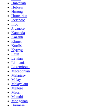
Hawaiian
Hebrew
Hmong
Hungarian
Icelandic
Igbo
Javanese
Kannada
Kazakh
Khmer
Kurdish
Kyrgyz
Latin
Latvian
Lithuanian
Luxembou..
Macedonian
Malagasy
Malay
Malayalam
Maltese
Maori
Marathi
Mongolian
Burmese