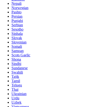
Nepali
Norwegian
Pashto
Persian
Punjabi
Serbian
Sesotho
Sinhala
Slovak
Slovenian
Somali
Samoan
Scots Gaelic
Shona
Sindhi
Sundanese
Swahili
Tajik
Tamil
Telugu
Thai
Ukrainian
Urdu
Uzbek
Vietnamese