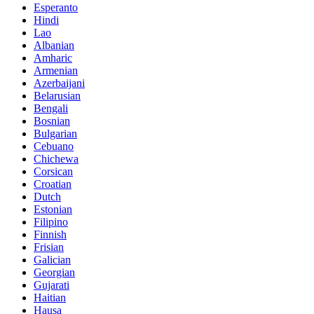
Esperanto
Hindi
Lao
Albanian
Amharic
Armenian
Azerbaijani
Belarusian
Bengali
Bosnian
Bulgarian
Cebuano
Chichewa
Corsican
Croatian
Dutch
Estonian
Filipino
Finnish
Frisian
Galician
Georgian
Gujarati
Haitian
Hausa