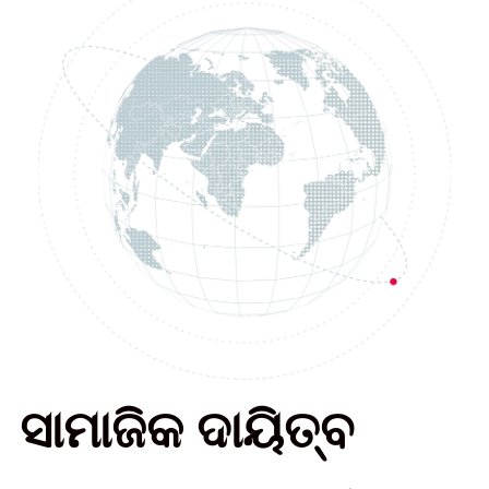
ସାମାଜିକ ଦାୟିତ୍ବ