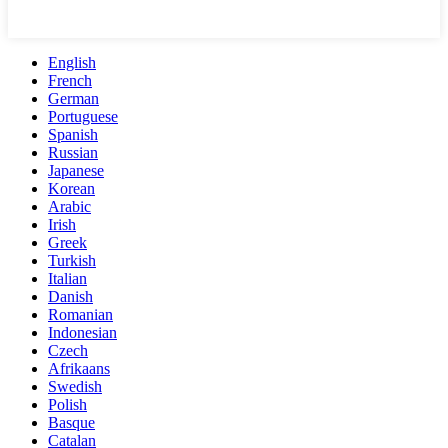
English
French
German
Portuguese
Spanish
Russian
Japanese
Korean
Arabic
Irish
Greek
Turkish
Italian
Danish
Romanian
Indonesian
Czech
Afrikaans
Swedish
Polish
Basque
Catalan