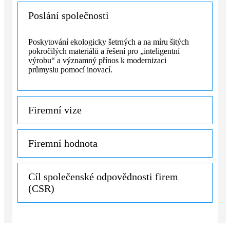
Poslání společnosti
Poskytování ekologicky šetrných a na míru šitých
pokročilých materiálů a řešení pro „inteligentní
výrobu“ a významný přínos k modernizaci
průmyslu pomocí inovací.
Firemní vize
Firemní hodnota
Cíl společenské odpovědnosti firem
(CSR)