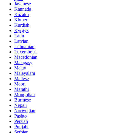
Javanese
Kannada
Kazakh
Khmer
Kurdish
Kyrgyz
Latin
Latvian
Lithuanian
Luxembou..
Macedonian
Malagasy
Malay
Malayalam
Maltese
Maori
Marathi
Mongolian
Burmese
Nepali
Norwegian
Pashto
Persian
Punjabi
Serbian