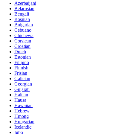
Azerbaijani
Belarusian
Bengali
Bosnian
Bulgarian
Cebuano
Chichewa
Corsican
Croatian
Dutch
Estonian
Filipino
Finnish
Frisian
Galician
Georgian
Gujarati
Haitian
Hausa
Hawaiian
Hebrew
Hmong
Hungarian
Icelandic
Igbo