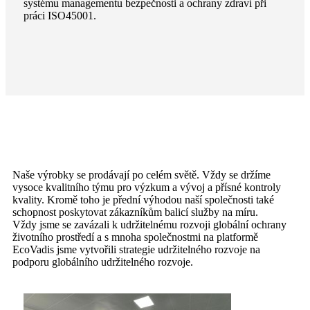
systému managementu bezpečnosti a ochrany zdraví při
práci ISO45001.
Naše výrobky se prodávají po celém světě. Vždy se držíme
vysoce kvalitního týmu pro výzkum a vývoj a přísné kontroly
kvality. Kromě toho je přední výhodou naší společnosti také
schopnost poskytovat zákazníkům balicí služby na míru.
Vždy jsme se zavázali k udržitelnému rozvoji globální ochrany
životního prostředí a s mnoha společnostmi na platformě
EcoVadis jsme vytvořili strategie udržitelného rozvoje na
podporu globálního udržitelného rozvoje.