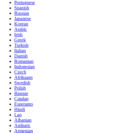
Portuguese
Spanish
Russian
Japanese
Korean
Arabic
Irish
Greek
Turkish
Italian
Danish
Romanian
Indonesian
Czech
Afrikaans
Swedish
Polish
Basque
Catalan
Esperanto
Hindi
Lao
Albanian
Amharic
Armenian