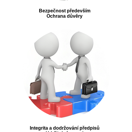
Bezpečnost především
Ochrana důvěry
Integrita a dodržování předpisů