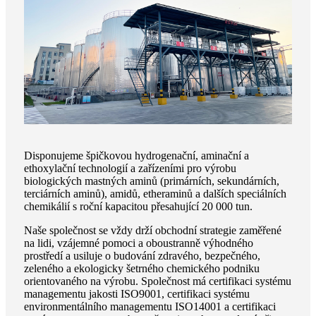
Disponujeme špičkovou hydrogenační, aminační a
ethoxylační technologií a zařízeními pro výrobu
biologických mastných aminů (primárních, sekundárních,
terciárních aminů), amidů, etheraminů a dalších speciálních
chemikálií s roční kapacitou přesahující 20 000 tun.
Naše společnost se vždy drží obchodní strategie zaměřené
na lidi, vzájemné pomoci a oboustranně výhodného
prostředí a usiluje o budování zdravého, bezpečného, ​​
zeleného a ekologicky šetrného chemického podniku
orientovaného na výrobu. Společnost má certifikaci systému
managementu jakosti ISO9001, certifikaci systému
environmentálního managementu ISO14001 a certifikaci