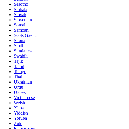
Sesotho
Sinhala
Slovak
Slovenian
Somali
Samoan
Scots Gaelic
Shona
Sindhi
Sundanese
Swahili
Tajik
Tamil
Telugu
Thai
Ukrainian
Urdu
Uzbek
Vietnamese
Welsh
Xhosa
Yiddish
Yoruba
Zulu
Kinyarwanda