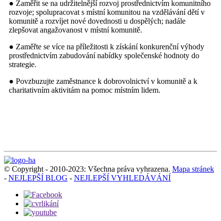
● Zaměřit se na udržitelnější rozvoj prostřednictvím komunitního
rozvoje; spolupracovat s místní komunitou na vzdělávání dětí v
komunitě a rozvíjet nové dovednosti u dospělých; nadále
zlepšovat angažovanost v místní komunitě.
● Zaměřte se více na příležitosti k získání konkurenční výhody
prostřednictvím zabudování nabídky společenské hodnoty do
strategie.
● Povzbuzujte zaměstnance k dobrovolnictví v komunitě a k
charitativním aktivitám na pomoc místním lidem.
© Copyright - 2010-2023: Všechna práva vyhrazena.
Mapa stránek
-
NEJLEPŠÍ BLOG
-
NEJLEPŠÍ VYHLEDÁVÁNÍ