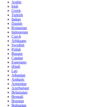
Arabic
Irish
Greek
Turkish
Italian
Danish
Romanian
Indonesian
Czech
Afrikaans
Swedish
Polish
Basque
Catalan
Esperanto
Hindi
Lao
Albanian
Amharic
Armenian
Azerbaijani
Belarusian
Bengali
Bosnian
Bulgarian