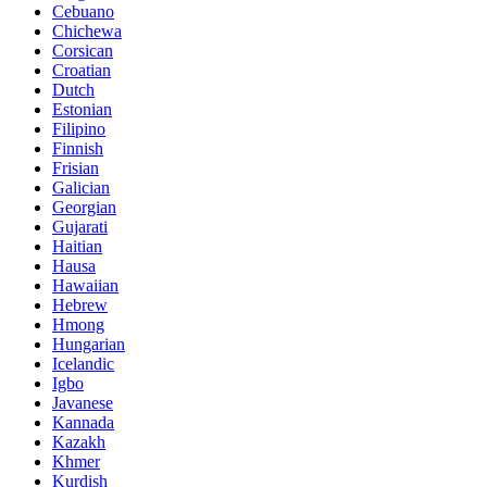
Cebuano
Chichewa
Corsican
Croatian
Dutch
Estonian
Filipino
Finnish
Frisian
Galician
Georgian
Gujarati
Haitian
Hausa
Hawaiian
Hebrew
Hmong
Hungarian
Icelandic
Igbo
Javanese
Kannada
Kazakh
Khmer
Kurdish