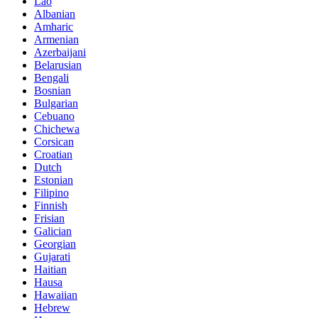
Lao
Albanian
Amharic
Armenian
Azerbaijani
Belarusian
Bengali
Bosnian
Bulgarian
Cebuano
Chichewa
Corsican
Croatian
Dutch
Estonian
Filipino
Finnish
Frisian
Galician
Georgian
Gujarati
Haitian
Hausa
Hawaiian
Hebrew