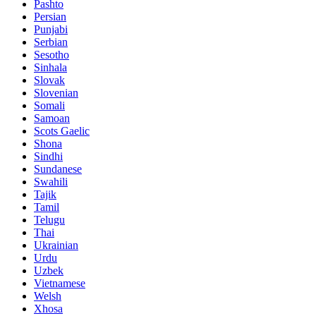
Pashto
Persian
Punjabi
Serbian
Sesotho
Sinhala
Slovak
Slovenian
Somali
Samoan
Scots Gaelic
Shona
Sindhi
Sundanese
Swahili
Tajik
Tamil
Telugu
Thai
Ukrainian
Urdu
Uzbek
Vietnamese
Welsh
Xhosa