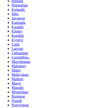
Hmong
Hungarian
Icelandic
Igbo
Javanese
Kannada
Kazakh
Khmer
Kurdish
Kyrgyz
Latin
Latvian
Lithuanian
Luxembou..
Macedonian
Malagasy
Malay
Malayalam
Maltese
Maori
Marathi
Mongolian
Burmese
Nepali
Norwegian