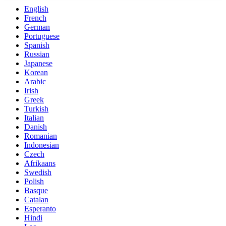
English
French
German
Portuguese
Spanish
Russian
Japanese
Korean
Arabic
Irish
Greek
Turkish
Italian
Danish
Romanian
Indonesian
Czech
Afrikaans
Swedish
Polish
Basque
Catalan
Esperanto
Hindi