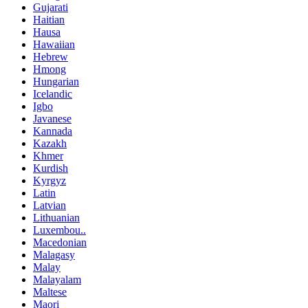
Gujarati
Haitian
Hausa
Hawaiian
Hebrew
Hmong
Hungarian
Icelandic
Igbo
Javanese
Kannada
Kazakh
Khmer
Kurdish
Kyrgyz
Latin
Latvian
Lithuanian
Luxembou..
Macedonian
Malagasy
Malay
Malayalam
Maltese
Maori