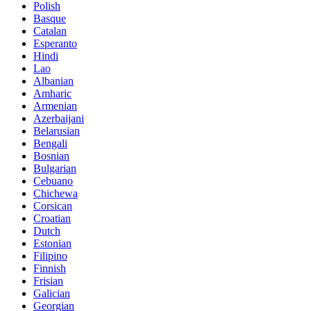
Polish
Basque
Catalan
Esperanto
Hindi
Lao
Albanian
Amharic
Armenian
Azerbaijani
Belarusian
Bengali
Bosnian
Bulgarian
Cebuano
Chichewa
Corsican
Croatian
Dutch
Estonian
Filipino
Finnish
Frisian
Galician
Georgian