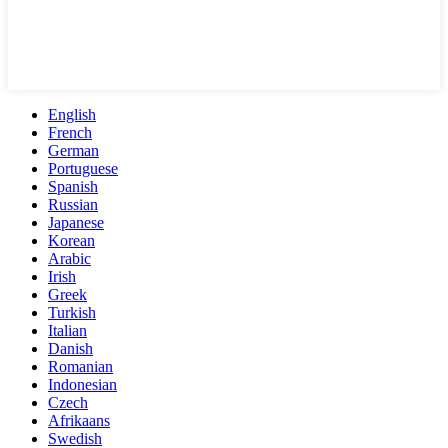
English
French
German
Portuguese
Spanish
Russian
Japanese
Korean
Arabic
Irish
Greek
Turkish
Italian
Danish
Romanian
Indonesian
Czech
Afrikaans
Swedish