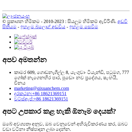
© ප්‍රකාශන හිමිකම - 2010-2023 : සියලුම හිමිකම් ඇවිරිණි.
අඩවි
සිතියම
-
ඉහළම බ්ලොග් අඩවිය
-
ඉහළම සෙවීම
අපව අමතන්න
කාමර 609, ගොඩනැගිල්ල 8, යැංගුවාං ටියැන්ඩි, පටුමග, 777
ගෝක් නැගෙනහිර පාර, පුඩොං නව ප්‍රදේශය, ෂැංහයි,
චීනය
marketing@qixuanchem.com
දුරකථන:+86 18621369151
වට්ස්ඇප්:+86 18621369151
අපට උපකාර කළ හැකි ඕනෑම දෙයක්?
ඔබේ අවශ්‍යතා අනුව, ඔබ වෙනුවෙන් අභිරුචිකරණය කර, ඔබට
වඩා වටිනා නිෂ්පාදන ලබා දෙන්න.