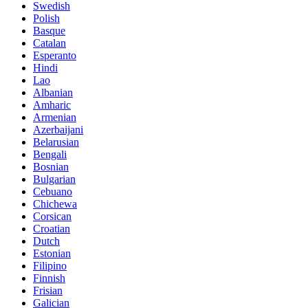
Swedish
Polish
Basque
Catalan
Esperanto
Hindi
Lao
Albanian
Amharic
Armenian
Azerbaijani
Belarusian
Bengali
Bosnian
Bulgarian
Cebuano
Chichewa
Corsican
Croatian
Dutch
Estonian
Filipino
Finnish
Frisian
Galician