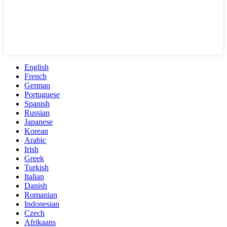
English
French
German
Portuguese
Spanish
Russian
Japanese
Korean
Arabic
Irish
Greek
Turkish
Italian
Danish
Romanian
Indonesian
Czech
Afrikaans