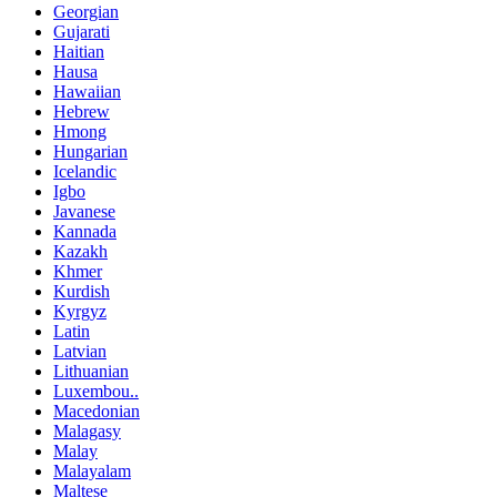
Georgian
Gujarati
Haitian
Hausa
Hawaiian
Hebrew
Hmong
Hungarian
Icelandic
Igbo
Javanese
Kannada
Kazakh
Khmer
Kurdish
Kyrgyz
Latin
Latvian
Lithuanian
Luxembou..
Macedonian
Malagasy
Malay
Malayalam
Maltese