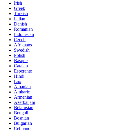
Irish
Greek
Turkish
Italian
Danish
Romanian
Indonesian
Czech
Afrikaans
Swedish
Polish
Basque
Catalan
Esperanto
Hindi
Lao
Albanian
Amharic
Armenian
Azerbaijani
Belarusian
Bengali
Bosnian
Bulgarian
Cebuano