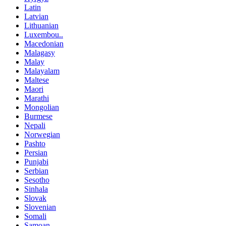
Latin
Latvian
Lithuanian
Luxembou..
Macedonian
Malagasy
Malay
Malayalam
Maltese
Maori
Marathi
Mongolian
Burmese
Nepali
Norwegian
Pashto
Persian
Punjabi
Serbian
Sesotho
Sinhala
Slovak
Slovenian
Somali
Samoan