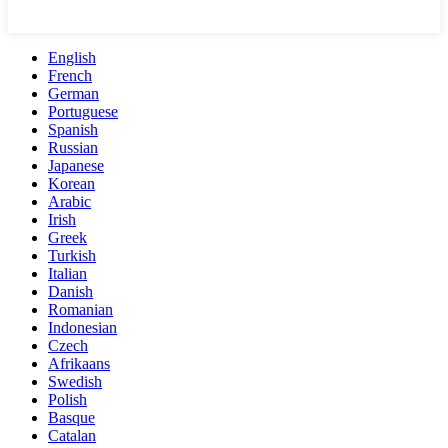
English
French
German
Portuguese
Spanish
Russian
Japanese
Korean
Arabic
Irish
Greek
Turkish
Italian
Danish
Romanian
Indonesian
Czech
Afrikaans
Swedish
Polish
Basque
Catalan