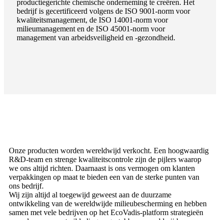
productiegerichte chemische onderneming te creëren. Het
bedrijf is gecertificeerd volgens de ISO 9001-norm voor
kwaliteitsmanagement, de ISO 14001-norm voor
milieumanagement en de ISO 45001-norm voor
management van arbeidsveiligheid en -gezondheid.
Onze producten worden wereldwijd verkocht. Een hoogwaardig
R&D-team en strenge kwaliteitscontrole zijn de pijlers waarop
we ons altijd richten. Daarnaast is ons vermogen om klanten
verpakkingen op maat te bieden een van de sterke punten van
ons bedrijf.
Wij zijn altijd al toegewijd geweest aan de duurzame
ontwikkeling van de wereldwijde milieubescherming en hebben
samen met vele bedrijven op het EcoVadis-platform strategieën