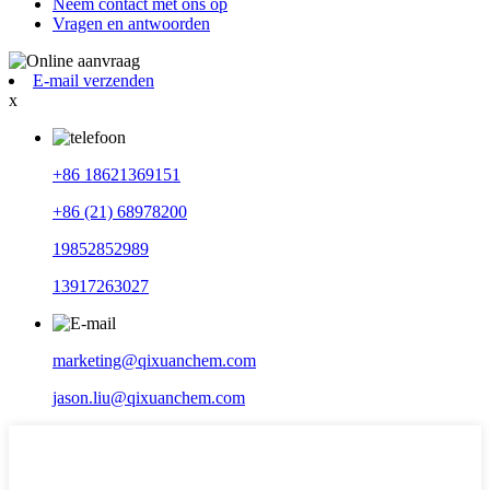
Neem contact met ons op
Vragen en antwoorden
E-mail verzenden
x
+86 18621369151
+86 (21) 68978200
19852852989
13917263027
marketing@qixuanchem.com
jason.liu@qixuanchem.com