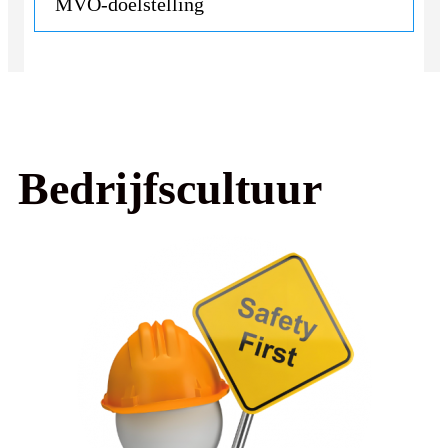
MVO-doelstelling
Bedrijfscultuur