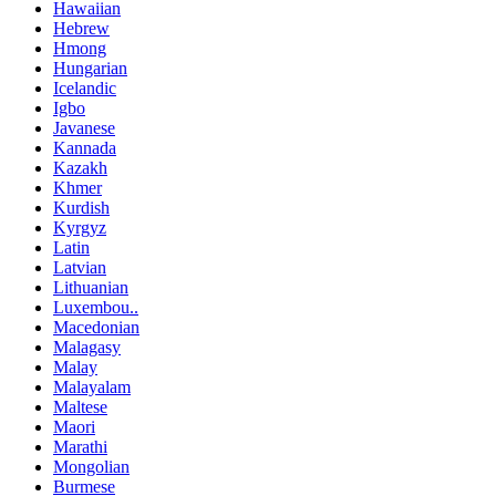
Hawaiian
Hebrew
Hmong
Hungarian
Icelandic
Igbo
Javanese
Kannada
Kazakh
Khmer
Kurdish
Kyrgyz
Latin
Latvian
Lithuanian
Luxembou..
Macedonian
Malagasy
Malay
Malayalam
Maltese
Maori
Marathi
Mongolian
Burmese