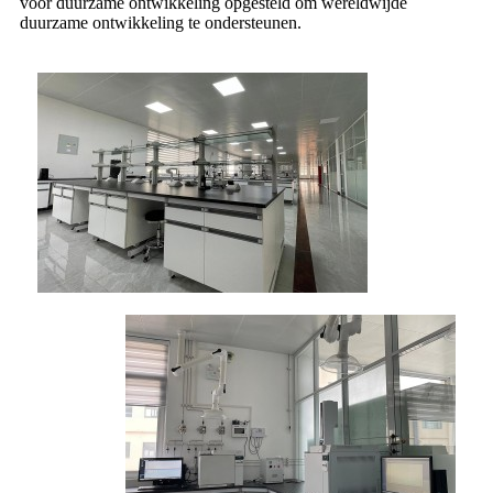
voor duurzame ontwikkeling opgesteld om wereldwijde
duurzame ontwikkeling te ondersteunen.