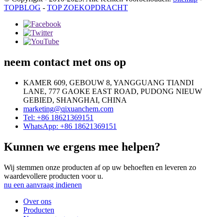
TOPBLOG
-
TOP ZOEKOPDRACHT
neem contact met ons op
KAMER 609, GEBOUW 8, YANGGUANG TIANDI
LANE, 777 GAOKE EAST ROAD, PUDONG NIEUW
GEBIED, SHANGHAI, CHINA
marketing@qixuanchem.com
Tel: +86 18621369151
WhatsApp: +86 18621369151
Kunnen we ergens mee helpen?
Wij stemmen onze producten af ​​op uw behoeften en leveren zo
waardevollere producten voor u.
nu een aanvraag indienen
Over ons
Producten