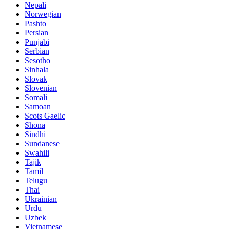
Nepali
Norwegian
Pashto
Persian
Punjabi
Serbian
Sesotho
Sinhala
Slovak
Slovenian
Somali
Samoan
Scots Gaelic
Shona
Sindhi
Sundanese
Swahili
Tajik
Tamil
Telugu
Thai
Ukrainian
Urdu
Uzbek
Vietnamese