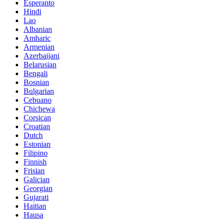
Esperanto
Hindi
Lao
Albanian
Amharic
Armenian
Azerbaijani
Belarusian
Bengali
Bosnian
Bulgarian
Cebuano
Chichewa
Corsican
Croatian
Dutch
Estonian
Filipino
Finnish
Frisian
Galician
Georgian
Gujarati
Haitian
Hausa