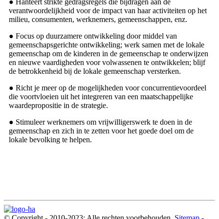
● Hanteert strikte gedragsregels die bijdragen aan de
verantwoordelijkheid voor de impact van haar activiteiten op het
milieu, consumenten, werknemers, gemeenschappen, enz.
● Focus op duurzamere ontwikkeling door middel van
gemeenschapsgerichte ontwikkeling; werk samen met de lokale
gemeenschap om de kinderen in de gemeenschap te onderwijzen
en nieuwe vaardigheden voor volwassenen te ontwikkelen; blijf
de betrokkenheid bij de lokale gemeenschap versterken.
● Richt je meer op de mogelijkheden voor concurrentievoordeel
die voortvloeien uit het integreren van een maatschappelijke
waardepropositie in de strategie.
● Stimuleer werknemers om vrijwilligerswerk te doen in de
gemeenschap en zich in te zetten voor het goede doel om de
lokale bevolking te helpen.
© Copyright - 2010-2023: Alle rechten voorbehouden.
Sitemap
-