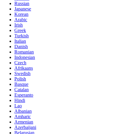
Russian
Japanese
Korean
Arabic
Irish
Greek
Turkish
Italian
Danish
Romanian
Indonesian
Czech
Afrikaans
Swedish
Polish
Basque
Catalan
Esperanto
Hindi
Lao
Albanian
Amharic
Armenian
Azerbaijani
Belarusian