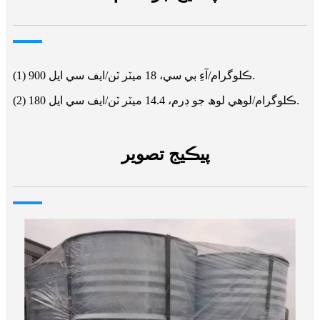
(1) 900 ڪلوگرام/آءِ بي سي، 18 ميٽر ٽن/ايف سي ايل.
(2) 180 ڪلوگرام/لوهي لوھ جو ڊرم، 14.4 ميٽر ٽن/ايف سي ايل.
پيڪيج تصوير