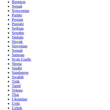
Burmese
Nepali
Norwegian
Pashto
Persian
Punjabi
Serbian
Sesotho
Sinhala
Slovak
Slovenian
Somali
Samoan
Scots Gaelic
Shona
Sindhi
Sundanese
Swahili
Tajik
Tamil
Telugu
Thai
Ukrainian
Urdu
Uzbek