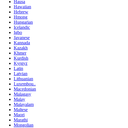
Hausa
Hawaiian
Hebrew
Hmong
Hungarian
Icelandic
Igbo
Javanese
Kannada
Kazakh
Khmer
Kurdish
Kyrgyz
Latin
Latvian
Lithuanian
Luxembou..
Macedonian
Malagasy
Malay
Malayalam
Maltese
Maori
Marathi
Mongolian