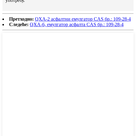
употребу.
Претходно:
QXA-2 асфалтни емулгатор CAS бр.: 109-28-4
Следеће:
QXA-6, емулгатор асфалта CAS бр.: 109-28-4