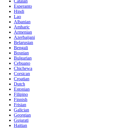
Catalan
Esperanto
Hindi
Lao
Albanian
Amharic
Armenian
Azerbaijani
Belarusian
Bengali
Bosnian
Bulgarian
Cebuano
Chichewa
Corsican
Croatian
Dutch
Estonian
Filipino
Finnish
Frisian
Galician
Georgian
Gujarati
Haitian