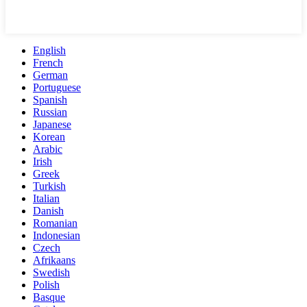
English
French
German
Portuguese
Spanish
Russian
Japanese
Korean
Arabic
Irish
Greek
Turkish
Italian
Danish
Romanian
Indonesian
Czech
Afrikaans
Swedish
Polish
Basque