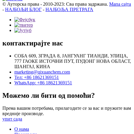
© Ауторска права - 2010-2023: Сва права задржана.
Мапа сајта
-
НАЈБОЉИ БЛОГ
-
НАЈБОЉА ПРЕТРАГА
контактирајте нас
СОБА 609, ЗГРАДА 8, ЈАНГУАНГ ТИАНДИ, УЛИЦА,
777 ГАОКЕ ИСТОЧНИ ПУТ, ПУДОНГ НОВА ОБЛАСТ,
ШАНГАЈ, КИНА
marketing@qixuanchem.com
Тел: +86 18621369151
WhatsApp: +86 18621369151
Можемо ли бити од помоћи?
Према вашим потребама, прилагодите се за вас и пружите вам
вредније производе.
упит сада
О нама