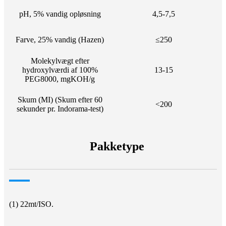
pH, 5% vandig opløsning
4,5-7,5
Farve, 25% vandig (Hazen)
≤250
Molekylvægt efter
hydroxylværdi af 100%
13-15
PEG8000, mgKOH/g
Skum (MI) (Skum efter 60
<200
sekunder pr. Indorama-test)
Pakketype
(1) 22mt/ISO.