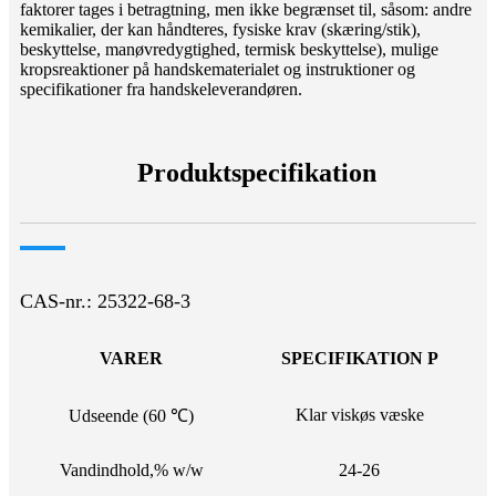
faktorer tages i betragtning, men ikke begrænset til, såsom: andre
kemikalier, der kan håndteres, fysiske krav (skæring/stik),
beskyttelse, manøvredygtighed, termisk beskyttelse), mulige
kropsreaktioner på handskematerialet og instruktioner og
specifikationer fra handskeleverandøren.
Produktspecifikation
CAS-nr.: 25322-68-3
VARER
SPECIFIKATION P
Klar viskøs væske
Udseende (60 ℃)
Vandindhold,% w/w
24-26