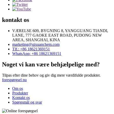
kontakt os
VÆRELSE 609, BYGNING 8, YANGGUANG TIANDI,
LANE, 777 GAOKE EAST ROAD, PUDONG NEW
AREA, SHANGHAI, KINA
marketing@qixuanchem.com
Tlf.: +86 18621369151
WhatsApp: +86 18621369151
Noget vi kan være behjælpelige med?
Tilpas efter dine behov og giv dig mere værdifulde produkter.
forespørgsel nu
Om os
Produkter
Kontakt os
Spørgsmål og svar