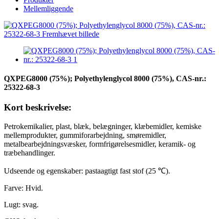
Mellemliggende
QXPEG8000 (75%); Polyethylenglycol 8000 (75%), CAS-nr.:
25322-68-3
Kort beskrivelse:
Petrokemikalier, plast, blæk, belægninger, klæbemidler, kemiske
mellemprodukter, gummiforarbejdning, smøremidler,
metalbearbejdningsvæsker, formfrigørelsesmidler, keramik- og
træbehandlinger.
Udseende og egenskaber: pastaagtigt fast stof (25 ℃).
Farve: Hvid.
Lugt: svag.