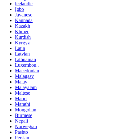
Icelandic
Igbo
Javanese
Kannada
Kazakh
Khmer
Kurdish
Kyrgyz
Latin
Latvian
Lithuanian
Luxembou..
Macedonian
Malagasy
Malay
Malayalam
Maltese
Maori
Marathi
Mongolian
Burmese
Nepali
Norwegian
Pashto
Persian