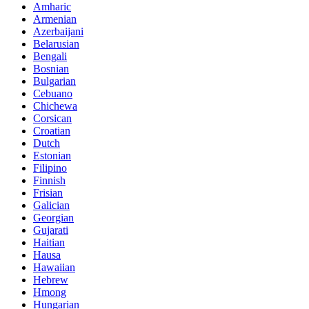
Amharic
Armenian
Azerbaijani
Belarusian
Bengali
Bosnian
Bulgarian
Cebuano
Chichewa
Corsican
Croatian
Dutch
Estonian
Filipino
Finnish
Frisian
Galician
Georgian
Gujarati
Haitian
Hausa
Hawaiian
Hebrew
Hmong
Hungarian