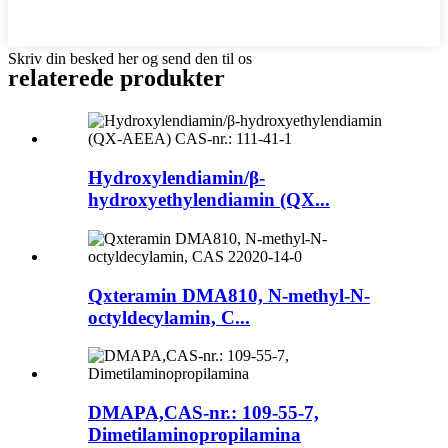
Skriv din besked her og send den til os
relaterede produkter
Hydroxylendiamin/β-
hydroxyethylendiamin (QX...
Qxteramin DMA810, N-methyl-N-
octyldecylamin, C...
DMAPA,CAS-nr.: 109-55-7,
Dimetilaminopropilamina