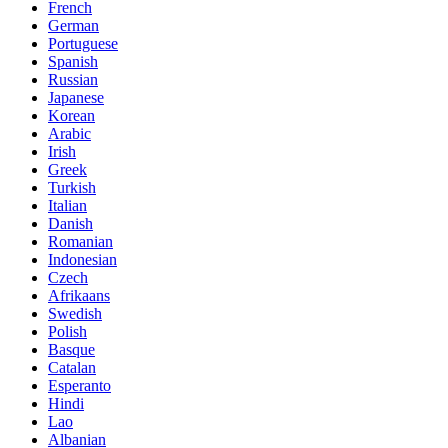
French
German
Portuguese
Spanish
Russian
Japanese
Korean
Arabic
Irish
Greek
Turkish
Italian
Danish
Romanian
Indonesian
Czech
Afrikaans
Swedish
Polish
Basque
Catalan
Esperanto
Hindi
Lao
Albanian