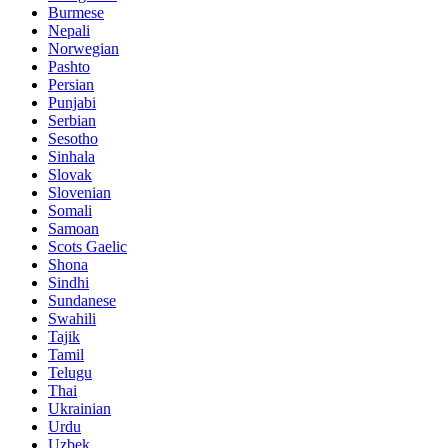
Burmese
Nepali
Norwegian
Pashto
Persian
Punjabi
Serbian
Sesotho
Sinhala
Slovak
Slovenian
Somali
Samoan
Scots Gaelic
Shona
Sindhi
Sundanese
Swahili
Tajik
Tamil
Telugu
Thai
Ukrainian
Urdu
Uzbek