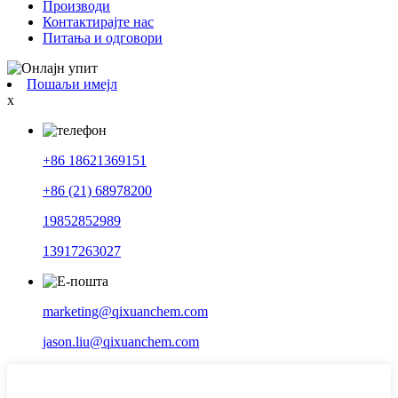
Производи
Контактирајте нас
Питања и одговори
Пошаљи имејл
x
+86 18621369151
+86 (21) 68978200
19852852989
13917263027
marketing@qixuanchem.com
jason.liu@qixuanchem.com