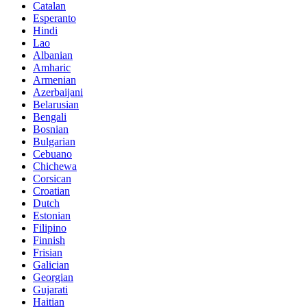
Catalan
Esperanto
Hindi
Lao
Albanian
Amharic
Armenian
Azerbaijani
Belarusian
Bengali
Bosnian
Bulgarian
Cebuano
Chichewa
Corsican
Croatian
Dutch
Estonian
Filipino
Finnish
Frisian
Galician
Georgian
Gujarati
Haitian