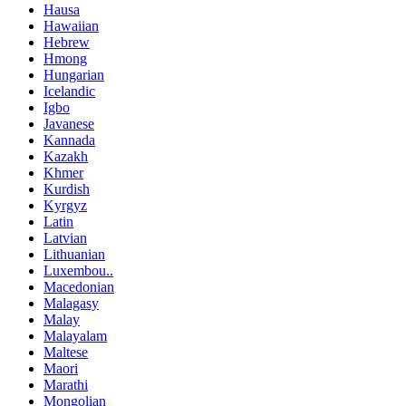
Hausa
Hawaiian
Hebrew
Hmong
Hungarian
Icelandic
Igbo
Javanese
Kannada
Kazakh
Khmer
Kurdish
Kyrgyz
Latin
Latvian
Lithuanian
Luxembou..
Macedonian
Malagasy
Malay
Malayalam
Maltese
Maori
Marathi
Mongolian