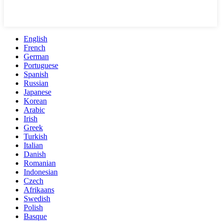
English
French
German
Portuguese
Spanish
Russian
Japanese
Korean
Arabic
Irish
Greek
Turkish
Italian
Danish
Romanian
Indonesian
Czech
Afrikaans
Swedish
Polish
Basque