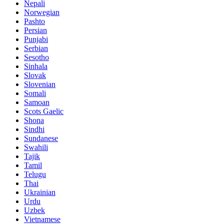
Nepali
Norwegian
Pashto
Persian
Punjabi
Serbian
Sesotho
Sinhala
Slovak
Slovenian
Somali
Samoan
Scots Gaelic
Shona
Sindhi
Sundanese
Swahili
Tajik
Tamil
Telugu
Thai
Ukrainian
Urdu
Uzbek
Vietnamese