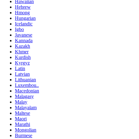
Hawaiian
Hebrew
Hmong
Hungarian
Icelandic
Igbo
Javanese
Kannada
Kazakh
Khmer
Kurdish
Kyrgyz
Latin
Latvian
Lithuanian
Luxembou..
Macedonian
Malagasy
Malay
Malayalam
Maltese
Maori
Marathi
Mongolian
Burmese