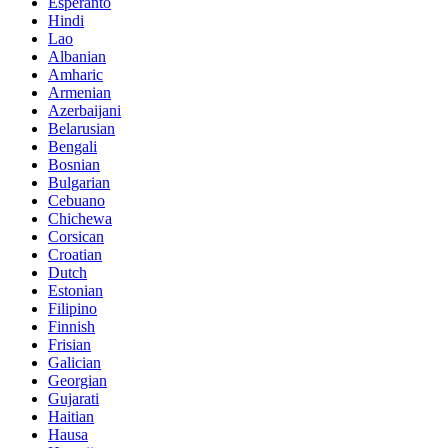
Esperanto
Hindi
Lao
Albanian
Amharic
Armenian
Azerbaijani
Belarusian
Bengali
Bosnian
Bulgarian
Cebuano
Chichewa
Corsican
Croatian
Dutch
Estonian
Filipino
Finnish
Frisian
Galician
Georgian
Gujarati
Haitian
Hausa