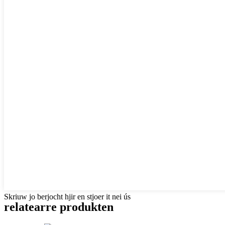
Skriuw jo berjocht hjir en stjoer it nei ús
relatearre produkten