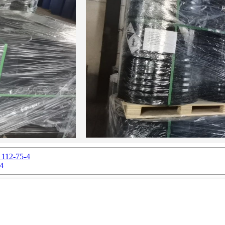
 112-75-4
-4