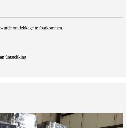
nele wurde om lekkage te foarkommen.
an ûntstekking.