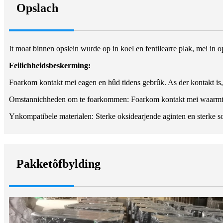
Opslach
It moat binnen opslein wurde op in koel en fentilearre plak, mei in 
Feilichheidsbeskerming:
Foarkom kontakt mei eagen en hûd tidens gebrûk. As der kontakt is, 
Omstannichheden om te foarkommen: Foarkom kontakt mei waarmte, 
Ynkompatibele materialen: Sterke oksidearjende aginten en sterke s
Pakketôfbylding