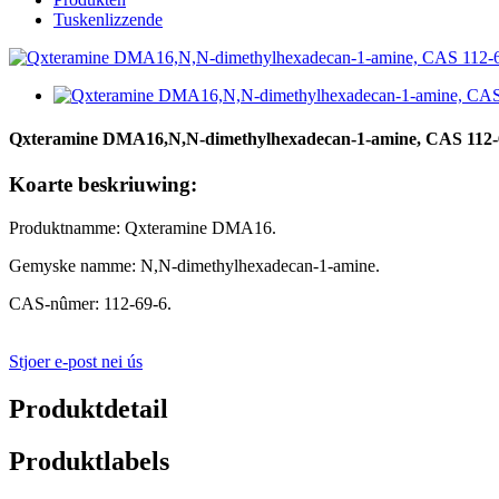
Tuskenlizzende
Qxteramine DMA16,N,N-dimethylhexadecan-1-amine, CAS 112-
Koarte beskriuwing:
Produktnamme: Qxteramine DMA16.
Gemyske namme: N,N-dimethylhexadecan-1-amine.
CAS-nûmer: 112-69-6.
Stjoer e-post nei ús
Produktdetail
Produktlabels