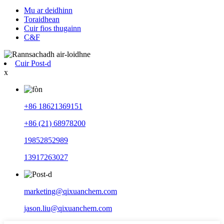
Mu ar deidhinn
Toraidhean
Cuir fios thugainn
C&F
Cuir Post-d
x
+86 18621369151
+86 (21) 68978200
19852852989
13917263027
marketing@qixuanchem.com
jason.liu@qixuanchem.com