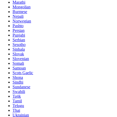
Marathi
Mongolian
Burmese
Nepali
Norwegian
Pashto
Persian
Punjabi
Serbian
Sesotho
Sinhala
Slovak
Slovenian
Somali
Samoan
Scots Gaelic
Shona
Sindhi
Sundanese
Swahili
Tajik
Tamil
Telugu
Thai
Ukrainian