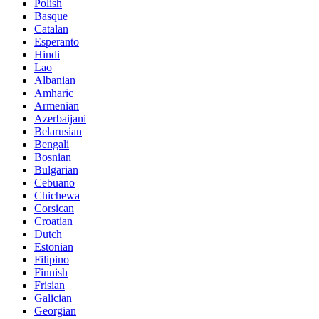
Polish
Basque
Catalan
Esperanto
Hindi
Lao
Albanian
Amharic
Armenian
Azerbaijani
Belarusian
Bengali
Bosnian
Bulgarian
Cebuano
Chichewa
Corsican
Croatian
Dutch
Estonian
Filipino
Finnish
Frisian
Galician
Georgian