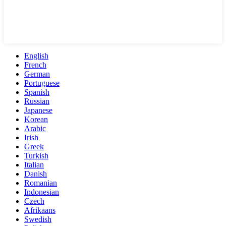
English
French
German
Portuguese
Spanish
Russian
Japanese
Korean
Arabic
Irish
Greek
Turkish
Italian
Danish
Romanian
Indonesian
Czech
Afrikaans
Swedish