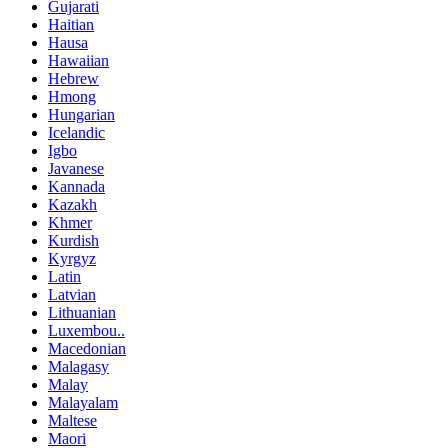
Gujarati
Haitian
Hausa
Hawaiian
Hebrew
Hmong
Hungarian
Icelandic
Igbo
Javanese
Kannada
Kazakh
Khmer
Kurdish
Kyrgyz
Latin
Latvian
Lithuanian
Luxembou..
Macedonian
Malagasy
Malay
Malayalam
Maltese
Maori