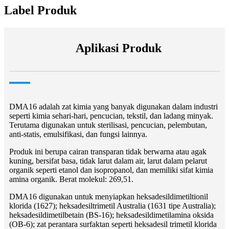
Label Produk
Aplikasi Produk
DMA16 adalah zat kimia yang banyak digunakan dalam industri
seperti kimia sehari-hari, pencucian, tekstil, dan ladang minyak.
Terutama digunakan untuk sterilisasi, pencucian, pelembutan,
anti-statis, emulsifikasi, dan fungsi lainnya.
Produk ini berupa cairan transparan tidak berwarna atau agak
kuning, bersifat basa, tidak larut dalam air, larut dalam pelarut
organik seperti etanol dan isopropanol, dan memiliki sifat kimia
amina organik. Berat molekul: 269,51.
DMA16 digunakan untuk menyiapkan heksadesildimetiltionil
klorida (1627); heksadesiltrimetil Australia (1631 tipe Australia);
heksadesildimetilbetain (BS-16); heksadesildimetilamina oksida
(OB-6); zat perantara surfaktan seperti heksadesil trimetil klorida