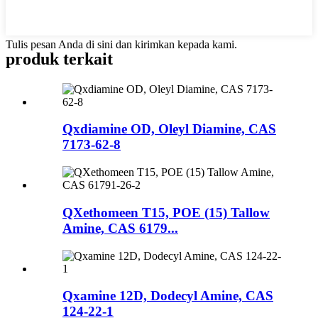
Tulis pesan Anda di sini dan kirimkan kepada kami.
produk terkait
Qxdiamine OD, Oleyl Diamine, CAS
7173-62-8
QXethomeen T15, POE (15) Tallow
Amine, CAS 6179...
Qxamine 12D, Dodecyl Amine, CAS
124-22-1