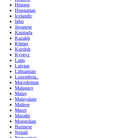
Hmong
Hungarian
Icelandic
Igbo
Javanese
Kannada
Kazakh
Khmer
Kurdish
Kyrgyz
Latin
Latvian
Lithuanian
Luxembou..
Macedonian
Malagasy
Malay
Malayalam
Maltese
Maori
Marathi
Mongolian
Burmese
Nepali
Norwegian