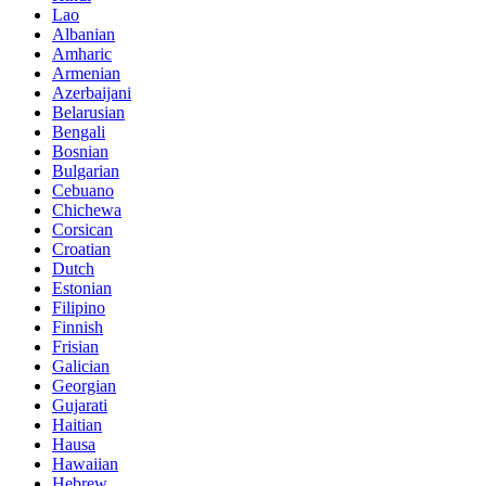
Lao
Albanian
Amharic
Armenian
Azerbaijani
Belarusian
Bengali
Bosnian
Bulgarian
Cebuano
Chichewa
Corsican
Croatian
Dutch
Estonian
Filipino
Finnish
Frisian
Galician
Georgian
Gujarati
Haitian
Hausa
Hawaiian
Hebrew