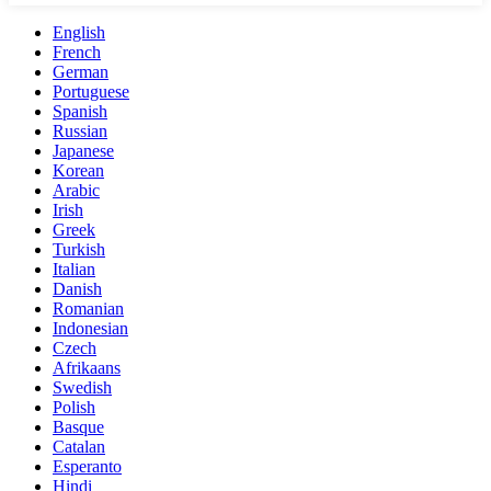
English
French
German
Portuguese
Spanish
Russian
Japanese
Korean
Arabic
Irish
Greek
Turkish
Italian
Danish
Romanian
Indonesian
Czech
Afrikaans
Swedish
Polish
Basque
Catalan
Esperanto
Hindi