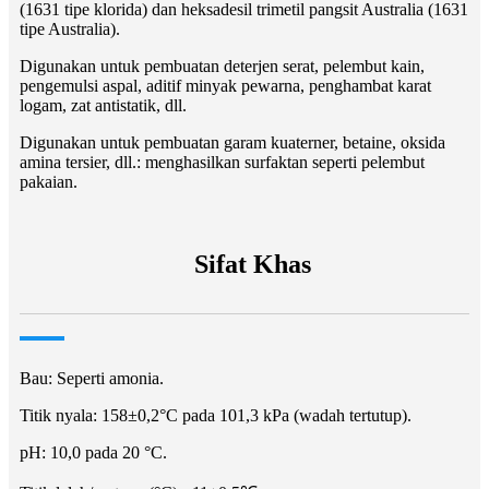
(1631 tipe klorida) dan heksadesil trimetil pangsit Australia (1631
tipe Australia).
Digunakan untuk pembuatan deterjen serat, pelembut kain,
pengemulsi aspal, aditif minyak pewarna, penghambat karat
logam, zat antistatik, dll.
Digunakan untuk pembuatan garam kuaterner, betaine, oksida
amina tersier, dll.: menghasilkan surfaktan seperti pelembut
pakaian.
Sifat Khas
Bau: Seperti amonia.
Titik nyala: 158±0,2°C pada 101,3 kPa (wadah tertutup).
pH: 10,0 pada 20 °C.