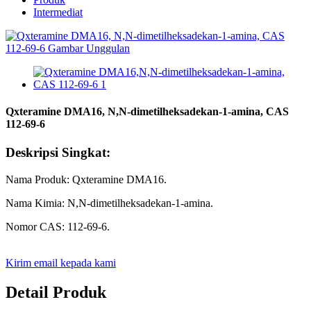
Intermediat
Qxteramine DMA16, N,N-dimetilheksadekan-1-amina, CAS
112-69-6
Deskripsi Singkat:
Nama Produk: Qxteramine DMA16.
Nama Kimia: N,N-dimetilheksadekan-1-amina.
Nomor CAS: 112-69-6.
Kirim email kepada kami
Detail Produk