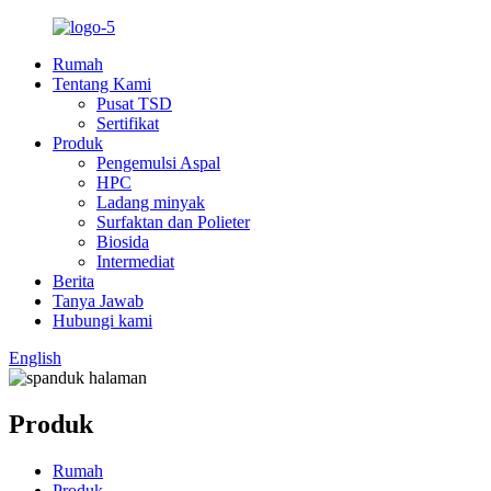
Rumah
Tentang Kami
Pusat TSD
Sertifikat
Produk
Pengemulsi Aspal
HPC
Ladang minyak
Surfaktan dan Polieter
Biosida
Intermediat
Berita
Tanya Jawab
Hubungi kami
English
Produk
Rumah
Produk