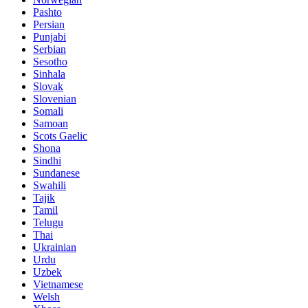
Pashto
Persian
Punjabi
Serbian
Sesotho
Sinhala
Slovak
Slovenian
Somali
Samoan
Scots Gaelic
Shona
Sindhi
Sundanese
Swahili
Tajik
Tamil
Telugu
Thai
Ukrainian
Urdu
Uzbek
Vietnamese
Welsh