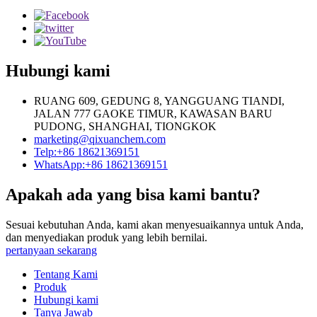
Hubungi kami
RUANG 609, GEDUNG 8, YANGGUANG TIANDI,
JALAN 777 GAOKE TIMUR, KAWASAN BARU
PUDONG, SHANGHAI, TIONGKOK
marketing@qixuanchem.com
Telp:+86 18621369151
WhatsApp:+86 18621369151
Apakah ada yang bisa kami bantu?
Sesuai kebutuhan Anda, kami akan menyesuaikannya untuk Anda,
dan menyediakan produk yang lebih bernilai.
pertanyaan sekarang
Tentang Kami
Produk
Hubungi kami
Tanya Jawab