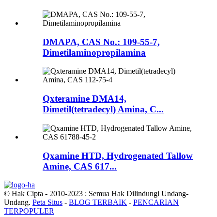
DMAPA, CAS No.: 109-55-7,
Dimetilaminopropilamina
Qxteramine DMA14,
Dimetil(tetradecyl) Amina, C...
Qxamine HTD, Hydrogenated Tallow
Amine, CAS 617...
© Hak Cipta - 2010-2023 : Semua Hak Dilindungi Undang-
Undang.
Peta Situs
-
BLOG TERBAIK
-
PENCARIAN
TERPOPULER