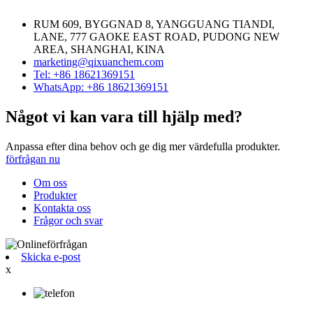
RUM 609, BYGGNAD 8, YANGGUANG TIANDI,
LANE, 777 GAOKE EAST ROAD, PUDONG NEW
AREA, SHANGHAI, KINA
marketing@qixuanchem.com
Tel: +86 18621369151
WhatsApp: +86 18621369151
Något vi kan vara till hjälp med?
Anpassa efter dina behov och ge dig mer värdefulla produkter.
förfrågan nu
Om oss
Produkter
Kontakta oss
Frågor och svar
Skicka e-post
x