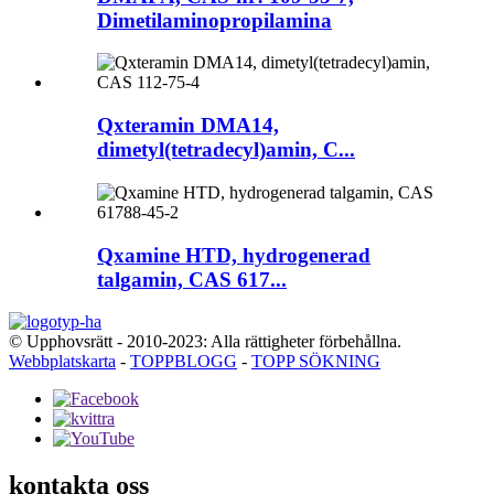
Dimetilaminopropilamina
Qxteramin DMA14,
dimetyl(tetradecyl)amin, C...
Qxamine HTD, hydrogenerad
talgamin, CAS 617...
© Upphovsrätt - 2010-2023: Alla rättigheter förbehållna.
Webbplatskarta
-
TOPPBLOGG
-
TOPP SÖKNING
kontakta oss