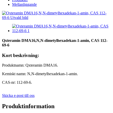
Mellanliggande
Qxteramin DMA16,N,N-dimetylhexadekan-1-amin, CAS 112-
69-6
Kort beskrivning:
Produktnamn: Qxteramin DMA16.
Kemiskt namn: N,N-dimetylhexadekan-1-amin.
CAS-nr: 112-69-6.
Skicka e-post till oss
Produktinformation