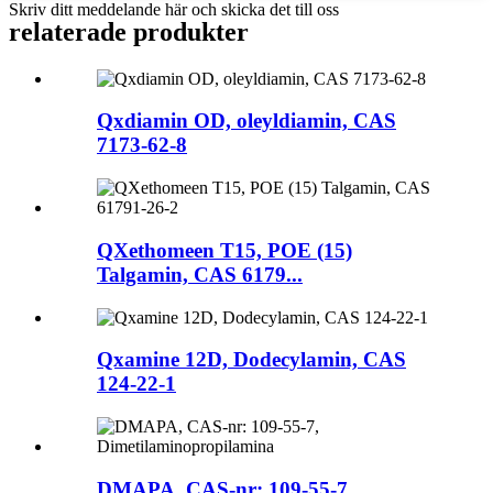
Skriv ditt meddelande här och skicka det till oss
relaterade produkter
Qxdiamin OD, oleyldiamin, CAS
7173-62-8
QXethomeen T15, POE (15)
Talgamin, CAS 6179...
Qxamine 12D, Dodecylamin, CAS
124-22-1
DMAPA, CAS-nr: 109-55-7,