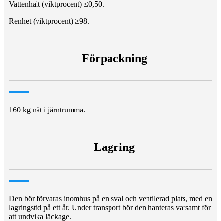
Vattenhalt (viktprocent) ≤0,50.
Renhet (viktprocent) ≥98.
Förpackning
160 kg nät i järntrumma.
Lagring
Den bör förvaras inomhus på en sval och ventilerad plats, med en
lagringstid på ett år. Under transport bör den hanteras varsamt för
att undvika läckage.