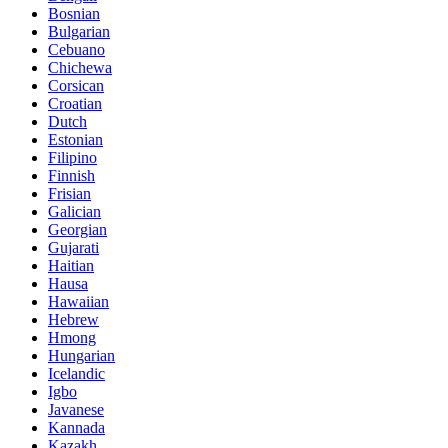
Bosnian
Bulgarian
Cebuano
Chichewa
Corsican
Croatian
Dutch
Estonian
Filipino
Finnish
Frisian
Galician
Georgian
Gujarati
Haitian
Hausa
Hawaiian
Hebrew
Hmong
Hungarian
Icelandic
Igbo
Javanese
Kannada
Kazakh