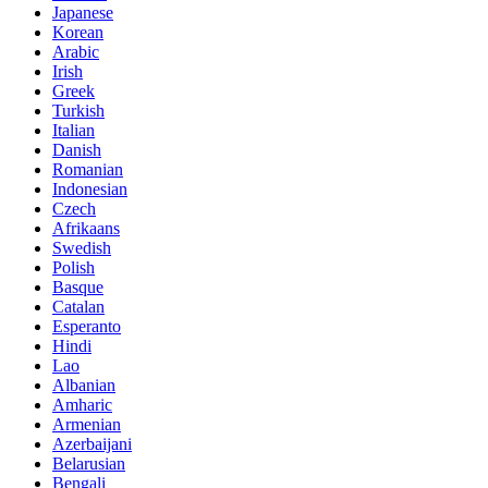
Japanese
Korean
Arabic
Irish
Greek
Turkish
Italian
Danish
Romanian
Indonesian
Czech
Afrikaans
Swedish
Polish
Basque
Catalan
Esperanto
Hindi
Lao
Albanian
Amharic
Armenian
Azerbaijani
Belarusian
Bengali