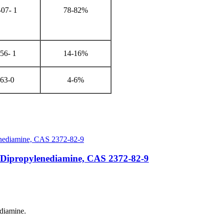
-07- 1
78-82%
 56- 1
14-16%
63-0
4-6%
Dipropylenediamine, CAS 2372-82-9
diamine.