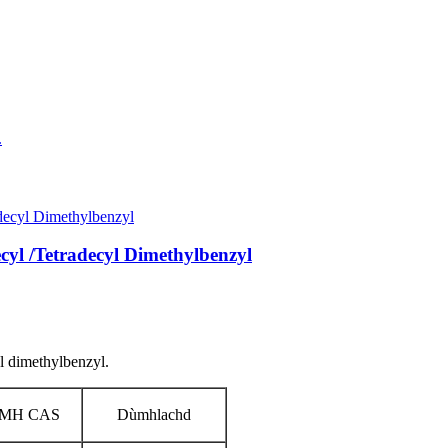
l /Tetradecyl Dimethylbenzyl
l dimethylbenzyl.
MH CAS
Dùmhlachd