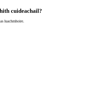
hith cuideachail?
nas luachmhoire.