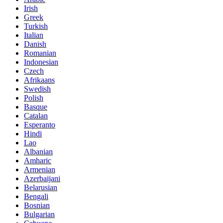
Irish
Greek
Turkish
Italian
Danish
Romanian
Indonesian
Czech
Afrikaans
Swedish
Polish
Basque
Catalan
Esperanto
Hindi
Lao
Albanian
Amharic
Armenian
Azerbaijani
Belarusian
Bengali
Bosnian
Bulgarian