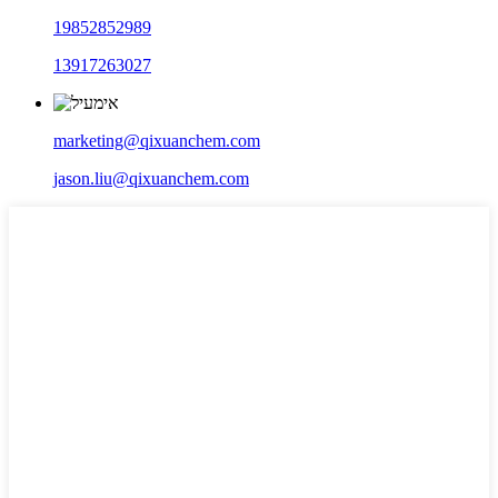
19852852989
13917263027
marketing@qixuanchem.com
jason.liu@qixuanchem.com