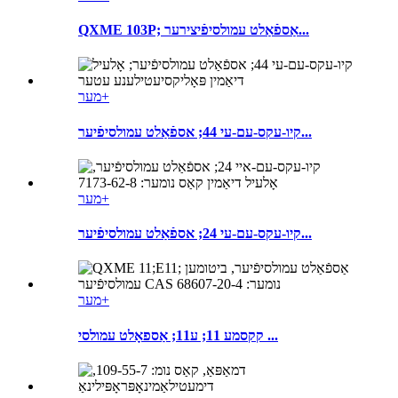
QXME 103P; אַספֿאַלט עמולסיפֿיצירער...
מער+
קיו-עקס-עם-עי 44; אספֿאַלט עמולסיפֿיער...
מער+
קיו-עקס-עם-עי 24; אספֿאַלט עמולסיפֿיער...
מער+
קקסמע 11; ע11; אַספאָלט עמולסי ...