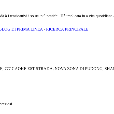
 à i tensioattivi i so usi più pratichi. Hè implicata in a vita quotidiana d
BLOG DI PRIMA LINEA
-
RICERCA PRINCIPALE
ALE, 777 GAOKE EST STRADA, NOVA ZONA DI PUDONG, SHA
preziosi.