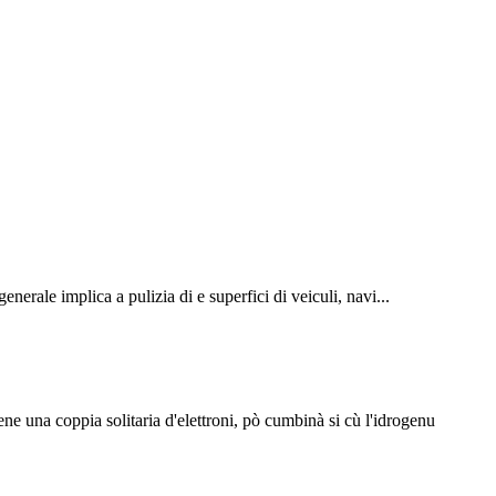
enerale implica a pulizia di e superfici di veiculi, navi...
ne una coppia solitaria d'elettroni, pò cumbinà si cù l'idrogenu