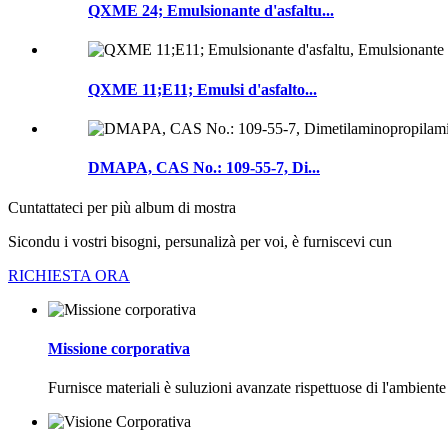
QXME 24; Emulsionante d'asfaltu...
QXME 11;E11; Emulsi d'asfalto...
DMAPA, CAS No.: 109-55-7, Di...
Cuntattateci per più album di mostra
Sicondu i vostri bisogni, persunalizà per voi, è furniscevi cun
RICHIESTA ORA
Missione corporativa
Furnisce materiali è suluzioni avanzate rispettuose di l'ambiente