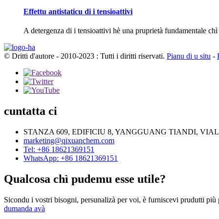
Effettu antistaticu di i tensioattivi
A detergenza di i tensioattivi hè una pruprietà fundamentale chì dà
© Dritti d'autore - 2010-2023 : Tutti i diritti riservati.
Pianu di u situ
-
cuntatta ci
STANZA 609, EDIFICIU 8, YANGGUANG TIANDI, VI
marketing@qixuanchem.com
Tel: +86 18621369151
WhatsApp: +86 18621369151
Qualcosa chì pudemu esse utile?
Sicondu i vostri bisogni, persunalizà per voi, è furniscevi prudutti più 
dumanda avà