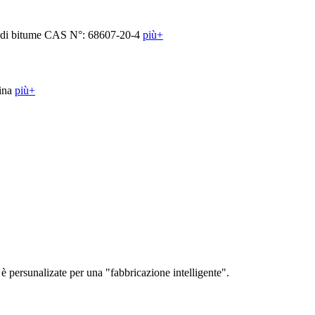
più+
più+
 è persunalizate per una "fabbricazione intelligente".