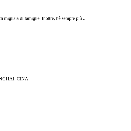
i migliaia di famiglie. Inoltre, hè sempre più ...
NGHAI, CINA