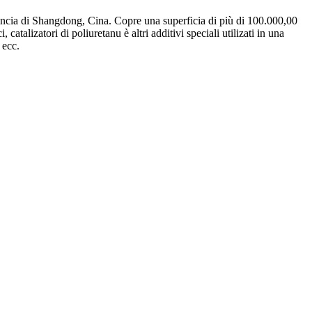
a di Shangdong, Cina. Copre una superficia di più di 100.000,00
atalizatori di poliuretanu è altri additivi speciali utilizati in una
 ecc.